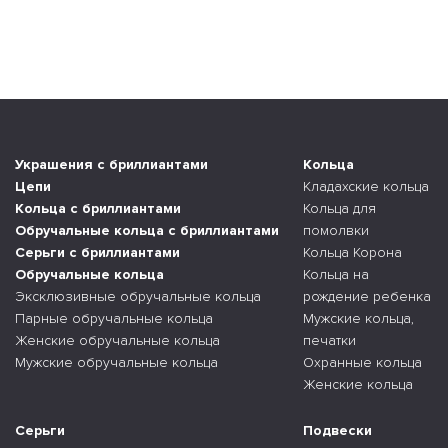
Украшения с бриллиантами
Кольца
Цепи
Кладахские кольца
Кольца с бриллиантами
Кольца для
Обручальные кольца с бриллиантами
помолвки
Серьги с бриллиантами
Кольца Корона
Обручальные кольца
Кольца на
Эксклюзивные обручальные кольца
рождение ребенка
Парные обручальные кольца
Мужские кольца,
Женские обручальные кольца
печатки
Мужские обручальные кольца
Охранные кольца
Женские кольца
Серьги
Подвески