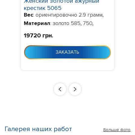
Женский золотой ажурный
крестик 5065
Вес
: ориентировочно 2.9 грамм,
Материал
: золото 585, 750,
Изготовление
: Изготовление 10-
19720 грн.
24 дня с момента заказа
ЗАКАЗАТЬ
Галерея наших работ
Больше фото