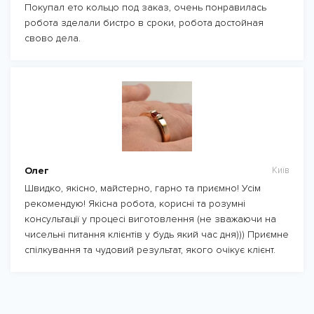
Покупал ето кольцо под заказ, очень понравилась
робота зделали бистро в сроки, робота достойная
свово дела.
Олег
Київ
Швидко, якісно, майстерно, гарно та приємно! Усім
рекомендую! Якісна робота, корисні та розумні
консультації у процесі виготовлення (не зважаючи на
чисельні питання клієнтів у будь який час дня))) Приємне
спілкування та чудовий результат, якого очікує клієнт.