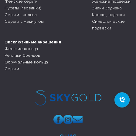
Женские серьги
Женские подвески
Пусеты (гвоздики)
Знаки Зодиака
Серьги - кольца
Кресты, ладанки
Серьги с жемчугом
Символические
подвески
Эксклюзивные украшения
Женские кольца
Реплики брендов
Обручальные кольца
Серьги