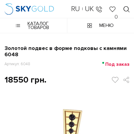
RU
UK
|
0
КАТАЛОГ
МЕНЮ
ТОВАРОВ
Золотой подвес в форме подковы с камнями
6048
Под заказ
Артикул: 6048
18550 грн.