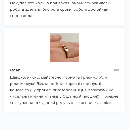
Покупал ето кольцо под заказ, очень понравилась
робота зделали бистро в сроки, робота достойная
свово дела.
Олег
Київ
Швидко, якісно, майстерно, гарно та приємно! Усім
рекомендую! Якісна робота, корисні та розумні
консультації у процесі виготовлення (не зважаючи на
чисельні питання клієнтів у будь який час дня))) Приємне
спілкування та чудовий результат, якого очікує клієнт.