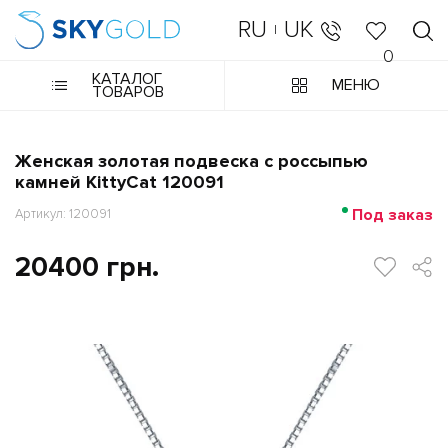
RU
UK
|
0
КАТАЛОГ
МЕНЮ
ТОВАРОВ
Женская золотая подвеска с россыпью
камней KittyCat 120091
Под заказ
Артикул: 120091
20400 грн.