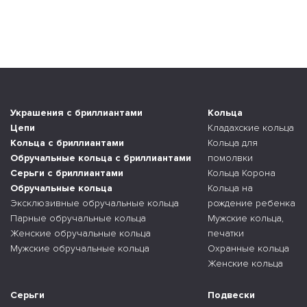
Украшения с бриллиантами
Кольца
Цепи
Кладахские кольца
Кольца с бриллиантами
Кольца для
Обручальные кольца с бриллиантами
помолвки
Серьги с бриллиантами
Кольца Корона
Обручальные кольца
Кольца на
Эксклюзивные обручальные кольца
рождение ребенка
Парные обручальные кольца
Мужские кольца,
Женские обручальные кольца
печатки
Мужские обручальные кольца
Охранные кольца
Женские кольца
Серьги
Подвески