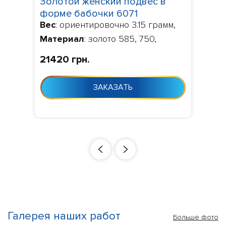
Золотой женский подвес в
форме бабочки 6071
Вес
: ориентировочно 3.15 грамм,
Материал
: золото 585, 750,
Камни
: по умолчанию фианит,
21420 грн.
Изготовление
: Изготовление 10-
24 дня с момента заказа
ЗАКАЗАТЬ
Галерея наших работ
Больше фото