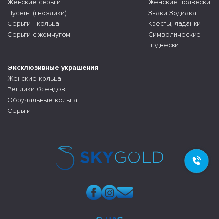
Женские серьги
Женские подвески
Пусеты (гвоздики)
Знаки Зодиака
Серьги - кольца
Кресты, ладанки
Серьги с жемчугом
Символические
подвески
Эксклюзивные украшения
Женские кольца
Реплики брендов
Обручальные кольца
Серьги