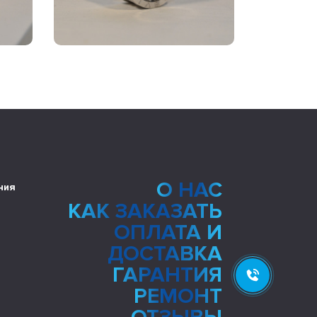
О НАС
ния
КАК ЗАКАЗАТЬ
ОПЛАТА И
ДОСТАВКА
ГАРАНТИЯ
РЕМОНТ