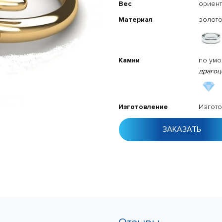
Вес
ориен
Материал
золото
Камни
по ум
драгоц
Изготовление
Изгото
ЗАКАЗАТЬ