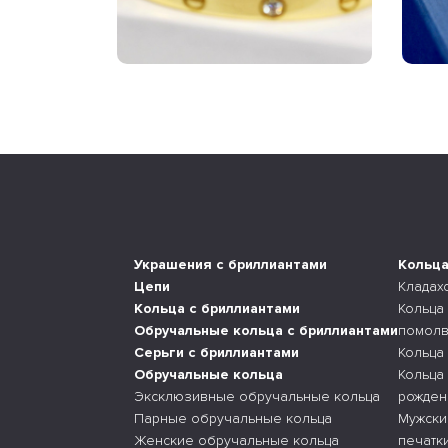
Украшения с бриллиантами
Кольц
Цепи
Кладах
Кольца с бриллиантами
Кольца
Обручальные кольца с бриллиантами
помолв
Серьги с бриллиантами
Кольца
Обручальные кольца
Кольца
Эксклюзивные обручальные кольца
рожден
Парные обручальные кольца
Мужски
Женские обручальные кольца
печатк