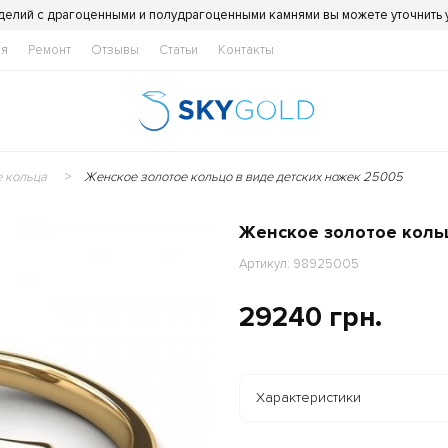
делий с драгоценными и полудрагоценными камнями вы можете уточнить
ия
Ремонт
Отзывы
Статьи
Контакты
 кольца
Женское золотое кольцо в виде детских ножек 25005
Женское золотое коль
Артикул: 98925005
29240 грн.
Характеристики