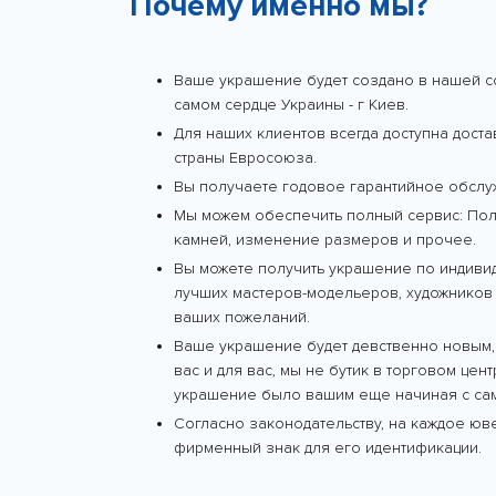
Почему именно мы?
Ваше украшение будет создано в нашей с
самом сердце Украины - г Киев.
Для наших клиентов всегда доступна дост
страны Евросоюза.
Вы получаете годовое гарантийное обслу
Мы можем обеспечить полный сервис: Поли
камней, изменение размеров и прочее.
Вы можете получить украшение по индиви
лучших мастеров-модельеров, художников 
ваших пожеланий.
Ваше украшение будет девственно новым,
вас и для вас, мы не бутик в торговом цен
украшение было вашим еще начиная с сам
Согласно законодательству, на каждое ю
фирменный знак для его идентификации.