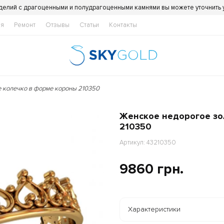
делий с драгоценными и полудрагоценными камнями вы можете уточнить
ия
Ремонт
Отзывы
Статьи
Контакты
 колечко в форме короны 210350
Женское недорогое зо
210350
Артикул: 43210350
9860 грн.
Характеристики