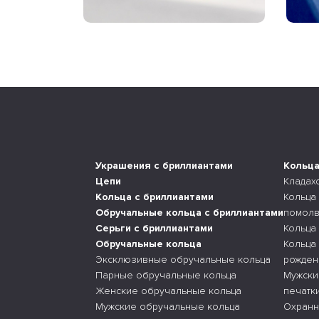
Украшения с бриллиантами
Кольц
Цепи
Кладах
Кольца с бриллиантами
Кольца
Обручальные кольца с бриллиантами
помолв
Серьги с бриллиантами
Кольца
Обручальные кольца
Кольца
Эксклюзивные обручальные кольца
рожден
Парные обручальные кольца
Мужски
Женские обручальные кольца
печатк
Мужские обручальные кольца
Охранн