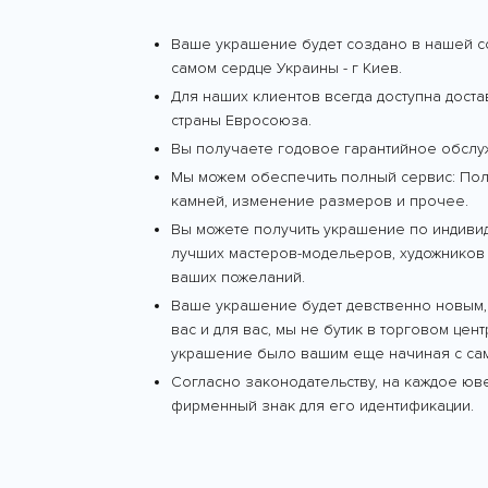
Ваше украшение будет создано в нашей с
самом сердце Украины - г Киев.
Для наших клиентов всегда доступна дост
страны Евросоюза.
Вы получаете годовое гарантийное обслу
Мы можем обеспечить полный сервис: Поли
камней, изменение размеров и прочее.
Вы можете получить украшение по индиви
лучших мастеров-модельеров, художников 
ваших пожеланий.
Ваше украшение будет девственно новым,
вас и для вас, мы не бутик в торговом цен
украшение было вашим еще начиная с сам
Согласно законодательству, на каждое ю
фирменный знак для его идентификации.