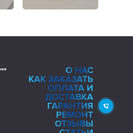
О НАС
ния
КАК ЗАКАЗАТЬ
ОПЛАТА И
ДОСТАВКА
ГАРАНТИЯ
РЕМОНТ
ОТЗЫВЫ
СТАТЬИ