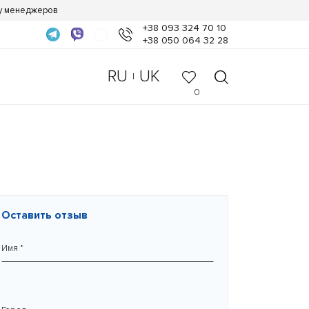
 у менеджеров
+38 093 324 70 10
+38 050 064 32 28
RU
UK
|
0
Оставить отзыв
Имя *