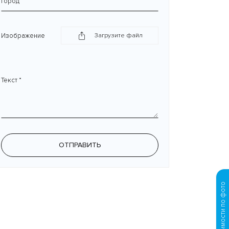
Город
Изображение
Загрузите файл
Текст *
ОТПРАВИТЬ
Просчет стоимости по фото