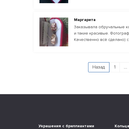
Маргарита
Заказывала обручальные ко
и такие красивые. Фотограф
Качественно всё сделано) 
Назад
1
...
Украшения с бриллиантами
Кольц