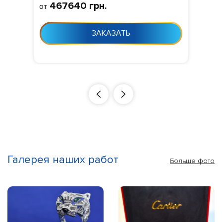
467640 грн.
от
VVS1/VVS2,
Изготовление
:
Изготовление 10-24 дня с момента
ЗАКАЗАТЬ
заказа
Галерея наших работ
Больше фото