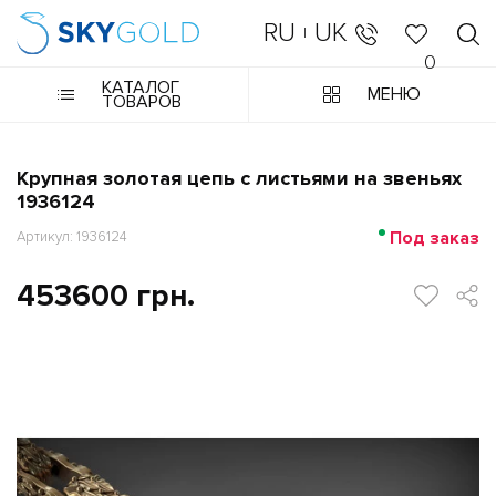
RU
UK
|
0
КАТАЛОГ
МЕНЮ
ТОВАРОВ
Крупная золотая цепь с листьями на звеньях
1936124
Под заказ
Артикул: 1936124
453600 грн.