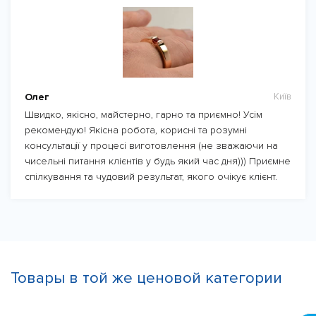
Олег
Київ
Швидко, якісно, майстерно, гарно та приємно! Усім
рекомендую! Якісна робота, корисні та розумні
консультації у процесі виготовлення (не зважаючи на
чисельні питання клієнтів у будь який час дня))) Приємне
спілкування та чудовий результат, якого очікує клієнт.
Товары в той же ценовой категории