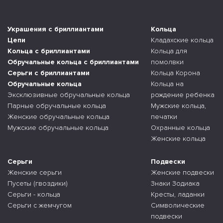
Украшения с бриллиантами
Кольца
Цепи
Кладахские кольца
Кольца с бриллиантами
Кольца для
Обручальные кольца с бриллиантами
помолвки
Серьги с бриллиантами
Кольца Корона
Обручальные кольца
Кольца на
Эксклюзивные обручальные кольца
рождение ребенка
Парные обручальные кольца
Мужские кольца,
Женские обручальные кольца
печатки
Мужские обручальные кольца
Охранные кольца
Женские кольца
Серьги
Подвески
Женские серьги
Женские подвески
Пусеты (гвоздики)
Знаки Зодиака
Серьги - кольца
Кресты, ладанки
Серьги с жемчугом
Символические
подвески