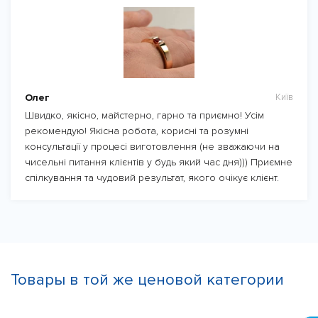
Олег
Київ
Швидко, якісно, майстерно, гарно та приємно! Усім
рекомендую! Якісна робота, корисні та розумні
консультації у процесі виготовлення (не зважаючи на
чисельні питання клієнтів у будь який час дня))) Приємне
спілкування та чудовий результат, якого очікує клієнт.
Товары в той же ценовой категории