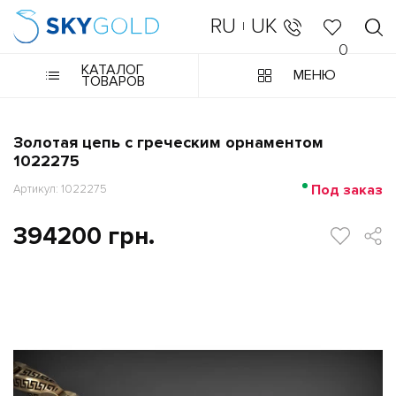
RU
UK
|
0
КАТАЛОГ
МЕНЮ
ТОВАРОВ
Золотая цепь с греческим орнаментом
1022275
Под заказ
Артикул: 1022275
394200 грн.