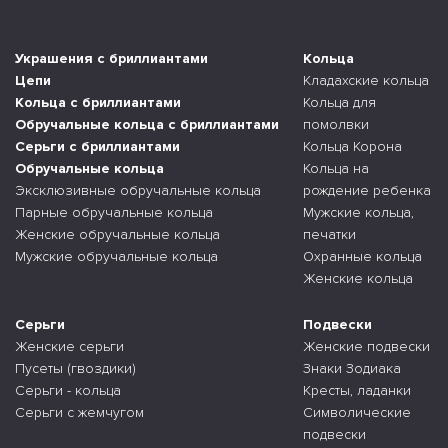
Украшения с бриллиантами
Кольца
Цепи
Кладахские кольца
Кольца с бриллиантами
Кольца для
Обручальные кольца с бриллиантами
помолвки
Серьги с бриллиантами
Кольца Корона
Обручальные кольца
Кольца на
Эксклюзивные обручальные кольца
рождение ребенка
Парные обручальные кольца
Мужские кольца,
Женские обручальные кольца
печатки
Мужские обручальные кольца
Охранные кольца
Женские кольца
Серьги
Подвески
Женские серьги
Женские подвески
Пусеты (гвоздики)
Знаки Зодиака
Серьги - кольца
Кресты, ладанки
Серьги с жемчугом
Символические
подвески