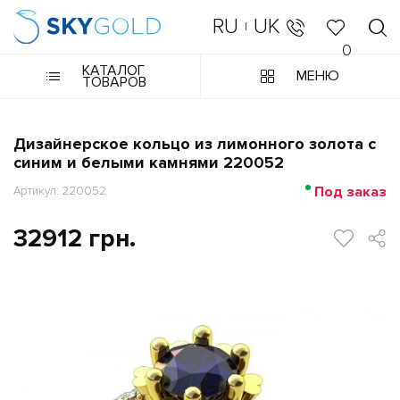
RU
UK
|
0
КАТАЛОГ
МЕНЮ
ТОВАРОВ
Дизайнерское кольцо из лимонного золота с
синим и белыми камнями 220052
Под заказ
Артикул: 220052
32912 грн.