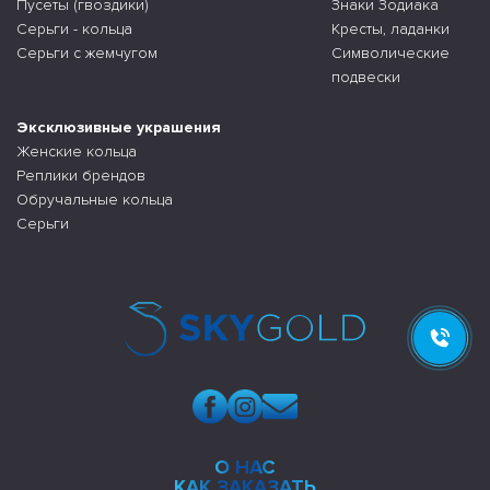
Пусеты (гвоздики)
Знаки Зодиака
Серьги - кольца
Кресты, ладанки
Серьги с жемчугом
Символические
подвески
Эксклюзивные украшения
Женские кольца
Реплики брендов
Обручальные кольца
Серьги
О НАС
КАК ЗАКАЗАТЬ