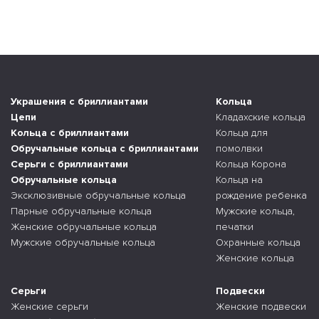
Украшения с бриллиантами
Кольца
Цепи
Кладахские кольца
Кольца с бриллиантами
Кольца для
Обручальные кольца с бриллиантами
помолвки
Серьги с бриллиантами
Кольца Корона
Обручальные кольца
Кольца на
Эксклюзивные обручальные кольца
рождение ребенка
Парные обручальные кольца
Мужские кольца,
Женские обручальные кольца
печатки
Мужские обручальные кольца
Охранные кольца
Женские кольца
Серьги
Подвески
Женские серьги
Женские подвески