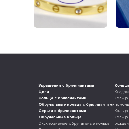
Украшения с бриллиантами
Кольц
Цепи
Кладах
Кольца с бриллиантами
Кольца
Обручальные кольца с бриллиантами
помолв
Серьги с бриллиантами
Кольца
Обручальные кольца
Кольца
Эксклюзивные обручальные кольца
рожден