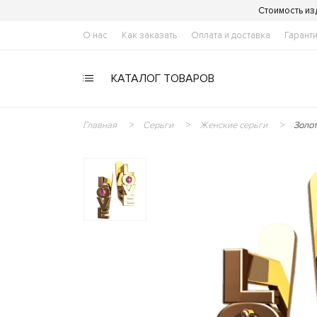
Стоимость из
О нас
Как заказать
Оплата и доставка
Гарант
КАТАЛОГ ТОВАРОВ
Главная
Серьги
Женские серьги
Золо