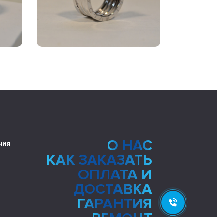
О НАС
ния
КАК ЗАКАЗАТЬ
ОПЛАТА И
ДОСТАВКА
ГАРАНТИЯ