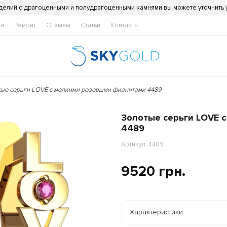
делий с драгоценными и полудрагоценными камнями вы можете уточнить
ия
Ремонт
Отзывы
Статьи
Контакты
тые серьги LOVE с мелкими розовыми фианитами 4489
Золотые серьги LOVE 
4489
Артикул: 4489
9520 грн.
Характеристики