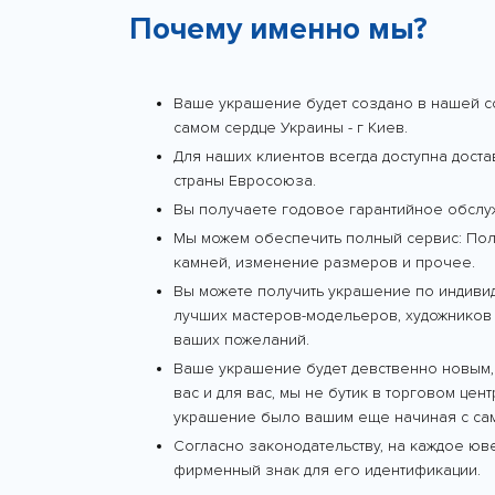
Почему именно мы?
Ваше украшение будет создано в нашей с
самом сердце Украины - г Киев.
Для наших клиентов всегда доступна дост
страны Евросоюза.
Вы получаете годовое гарантийное обслу
Мы можем обеспечить полный сервис: Поли
камней, изменение размеров и прочее.
Вы можете получить украшение по индиви
лучших мастеров-модельеров, художников 
ваших пожеланий.
Ваше украшение будет девственно новым,
вас и для вас, мы не бутик в торговом цен
украшение было вашим еще начиная с сам
Согласно законодательству, на каждое ю
фирменный знак для его идентификации.