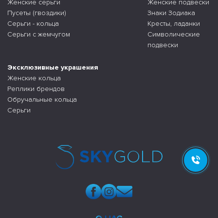
Женские серьги
Женские подвески
Пусеты (гвоздики)
Знаки Зодиака
Серьги - кольца
Кресты, ладанки
Серьги с жемчугом
Символические
подвески
Эксклюзивные украшения
Женские кольца
Реплики брендов
Обручальные кольца
Серьги