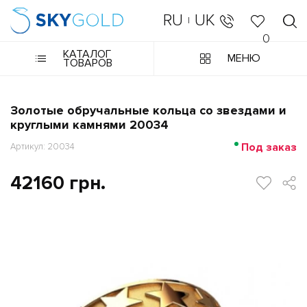
RU
UK
|
0
КАТАЛОГ
МЕНЮ
ТОВАРОВ
Золотые обручальные кольца со звездами и
круглыми камнями 20034
Под заказ
Артикул: 20034
42160 грн.