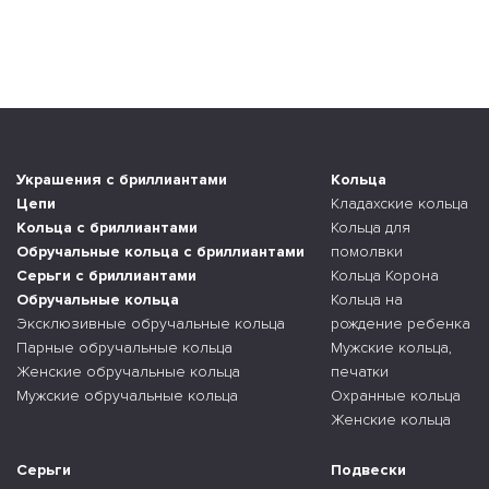
Украшения с бриллиантами
Кольца
Цепи
Кладахские кольца
Кольца с бриллиантами
Кольца для
Обручальные кольца с бриллиантами
помолвки
Серьги с бриллиантами
Кольца Корона
Обручальные кольца
Кольца на
Эксклюзивные обручальные кольца
рождение ребенка
Парные обручальные кольца
Мужские кольца,
Женские обручальные кольца
печатки
Мужские обручальные кольца
Охранные кольца
Женские кольца
Серьги
Подвески