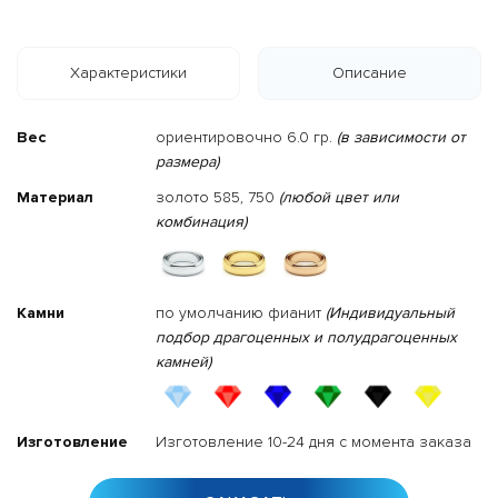
Характеристики
Описание
Вес
ориентировочно 6.0 гр.
(в зависимости от
размера)
Материал
золото 585, 750
(любой цвет или
комбинация)
Камни
по умолчанию фианит
(Индивидуальный
подбор драгоценных и полудрагоценных
камней)
Изготовление
Изготовление 10-24 дня с момента заказа