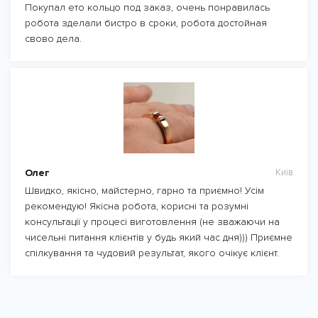
Покупал ето кольцо под заказ, очень понравилась
робота зделали бистро в сроки, робота достойная
свово дела.
Олег
Київ
Швидко, якісно, майстерно, гарно та приємно! Усім
рекомендую! Якісна робота, корисні та розумні
консультації у процесі виготовлення (не зважаючи на
чисельні питання клієнтів у будь який час дня))) Приємне
спілкування та чудовий результат, якого очікує клієнт.