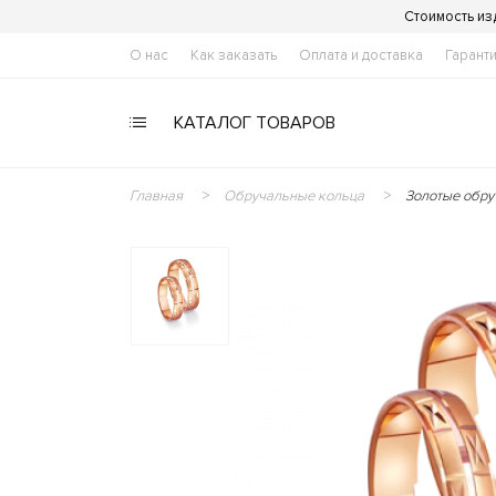
Стоимость из
О нас
Как заказать
Оплата и доставка
Гарант
КАТАЛОГ ТОВАРОВ
Главная
Обручальные кольца
Золотые обру