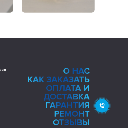
О НАС
ния
КАК ЗАКАЗАТЬ
ОПЛАТА И
ДОСТАВКА
ГАРАНТИЯ
РЕМОНТ
ОТЗЫВЫ