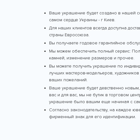
Ваше украшение будет создано в нашей с
самом сердце Украины - г Киев.
Для наших клиентов всегда доступна дост
страны Евросоюза.
Вы получаете годовое гарантийное обслу
Мы можем обеспечить полный сервис: Поли
камней, изменение размеров и прочее.
Вы можете получить украшение по индиви
лучших мастеров-модельеров, художников 
ваших пожеланий.
Ваше украшение будет девственно новым,
вас и для вас, мы не бутик в торговом цен
украшение было вашим еще начиная с сам
Согласно законодательству, на каждое ю
фирменный знак для его идентификации.