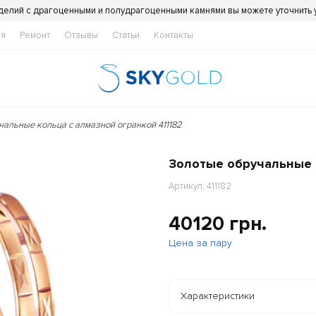
делий с драгоценными и полудрагоценными камнями вы можете уточнить
ия
Ремонт
Отзывы
Статьи
Контакты
чальные кольца с алмазной огранкой 411182
Золотые обручальные к
Артикул: 411182
40120 грн.
Цена за пару
Характеристики