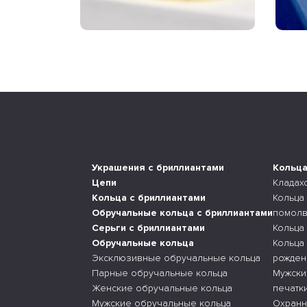
Украшения с бриллиантами
Кольц
Цепи
Кладах
Кольца с бриллиантами
Кольца
Обручальные кольца с бриллиантами
помолв
Серьги с бриллиантами
Кольца
Обручальные кольца
Кольца
Эксклюзивные обручальные кольца
рожден
Парные обручальные кольца
Мужски
Женские обручальные кольца
печатк
Мужские обручальные кольца
Охранн