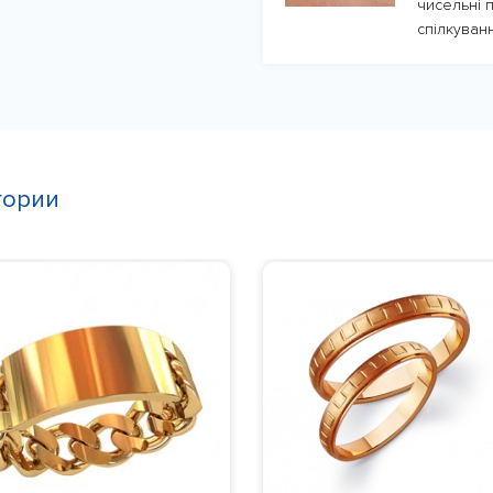
чисельні п
спілкуванн
гории