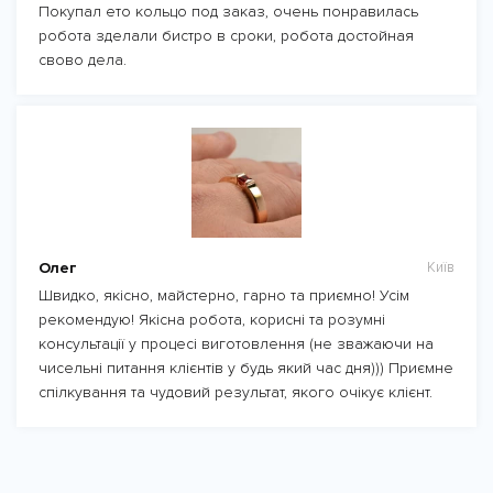
Покупал ето кольцо под заказ, очень понравилась
робота зделали бистро в сроки, робота достойная
свово дела.
Олег
Київ
Швидко, якісно, майстерно, гарно та приємно! Усім
рекомендую! Якісна робота, корисні та розумні
консультації у процесі виготовлення (не зважаючи на
чисельні питання клієнтів у будь який час дня))) Приємне
спілкування та чудовий результат, якого очікує клієнт.