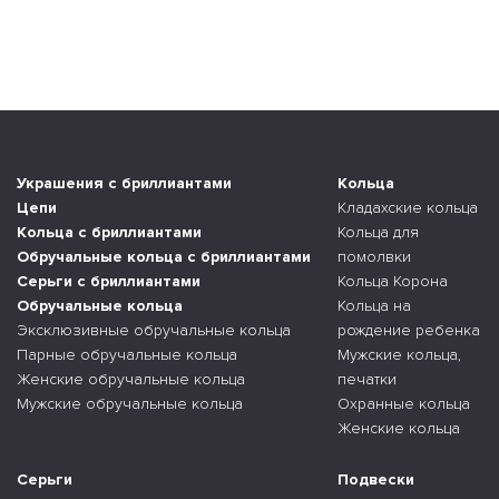
Украшения с бриллиантами
Кольца
Цепи
Кладахские кольца
Кольца с бриллиантами
Кольца для
Обручальные кольца с бриллиантами
помолвки
Серьги с бриллиантами
Кольца Корона
Обручальные кольца
Кольца на
Эксклюзивные обручальные кольца
рождение ребенка
Парные обручальные кольца
Мужские кольца,
Женские обручальные кольца
печатки
Мужские обручальные кольца
Охранные кольца
Женские кольца
Серьги
Подвески