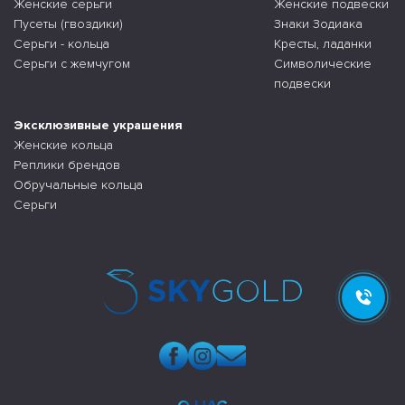
Женские серьги
Женские подвески
Пусеты (гвоздики)
Знаки Зодиака
Серьги - кольца
Кресты, ладанки
Серьги с жемчугом
Символические
подвески
Эксклюзивные украшения
Женские кольца
Реплики брендов
Обручальные кольца
Серьги