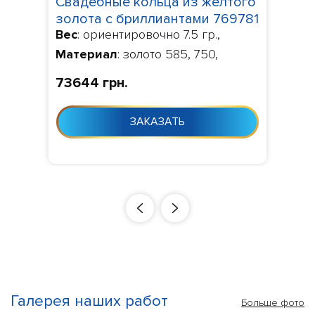
Свадебные кольца из желтого
золота с бриллиантами 769781
Вес
: ориентировочно 7.5 гр.,
Материал
: золото 585, 750,
Камни
: бриллианты 0.137 ct.
73644 грн.
VVS1/VVS2,
Изготовление
:
Изготовление 10-24 дня с момента
ЗАКАЗАТЬ
заказа
Галерея наших работ
Больше фото