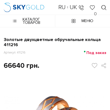
RU
UK
|
0
КАТАЛОГ
МЕНЮ
ТОВАРОВ
Золотые двухцветные обручальные кольца
411216
Под заказ
Артикул: 411216
66640 грн.