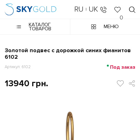
RU
UK
|
0
КАТАЛОГ
МЕНЮ
ТОВАРОВ
Золотой подвес с дорожкой синих фианитов
6102
Под заказ
Артикул: 6102
13940 грн.