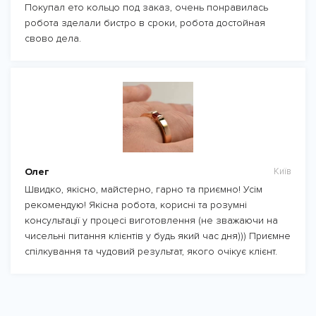
Покупал ето кольцо под заказ, очень понравилась
робота зделали бистро в сроки, робота достойная
свово дела.
Олег
Київ
Швидко, якісно, майстерно, гарно та приємно! Усім
рекомендую! Якісна робота, корисні та розумні
консультації у процесі виготовлення (не зважаючи на
чисельні питання клієнтів у будь який час дня))) Приємне
спілкування та чудовий результат, якого очікує клієнт.