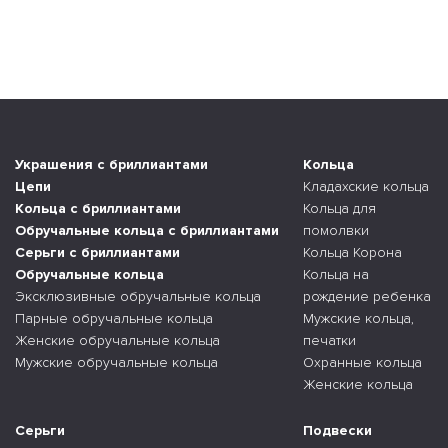
Украшения с бриллиантами
Кольца
Цепи
Кладахские кольца
Кольца с бриллиантами
Кольца для
Обручальные кольца с бриллиантами
помолвки
Серьги с бриллиантами
Кольца Корона
Обручальные кольца
Кольца на
Эксклюзивные обручальные кольца
рождение ребенка
Парные обручальные кольца
Мужские кольца,
Женские обручальные кольца
печатки
Мужские обручальные кольца
Охранные кольца
Женские кольца
Серьги
Подвески