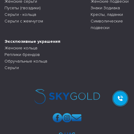
Женские серьги
Женские подвески
Пусеты (гвоздики)
Знаки Зодиака
Серьги - кольца
Кресты, ладанки
Серьги с жемчугом
Символические
подвески
Эксклюзивные украшения
Женские кольца
Реплики брендов
Обручальные кольца
Серьги