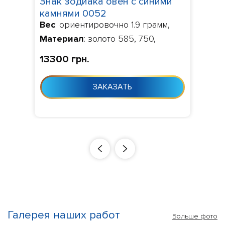
Знак зодиака овен с синими
камнями 0052
Вес
: ориентировочно 1.9 грамм,
Материал
: золото 585, 750,
Камни
: по умолчанию фианит,
13300 грн.
Изготовление
: Изготовление 10-
24 дня с момента заказа
ЗАКАЗАТЬ
Галерея наших работ
Больше фото