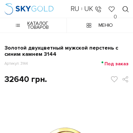
RU
UK
|
0
КАТАЛОГ
МЕНЮ
ТОВАРОВ
Золотой двухцветный мужской перстень с
синим камнем 3144
Под заказ
Артикул: 3144
32640 грн.