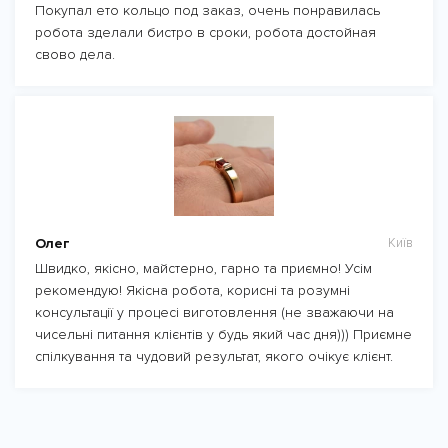
Покупал ето кольцо под заказ, очень понравилась
робота зделали бистро в сроки, робота достойная
свово дела.
Олег
Київ
Швидко, якісно, майстерно, гарно та приємно! Усім
рекомендую! Якісна робота, корисні та розумні
консультації у процесі виготовлення (не зважаючи на
чисельні питання клієнтів у будь який час дня))) Приємне
спілкування та чудовий результат, якого очікує клієнт.