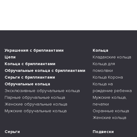
Украшения с бриллиантами
Кольца
Цепи
Кладахские кольца
Кольца с бриллиантами
Кольца для
Обручальные кольца с бриллиантами
помолвки
Серьги с бриллиантами
Кольца Корона
Обручальные кольца
Кольца на
Эксклюзивные обручальные кольца
рождение ребенка
Парные обручальные кольца
Мужские кольца,
Женские обручальные кольца
печатки
Мужские обручальные кольца
Охранные кольца
Женские кольца
Серьги
Подвески