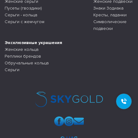
Женские серьги
Женские подвески
Пусеты (гвоздики)
Знаки Зодиака
Серьги - кольца
Кресты, ладанки
Серьги с жемчугом
Символические
подвески
Эксклюзивные украшения
Женские кольца
Реплики брендов
Обручальные кольца
Серьги