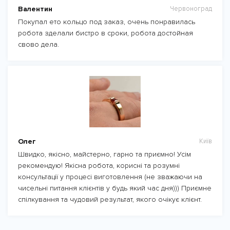
Валентин
Червоноград
Покупал ето кольцо под заказ, очень понравилась
робота зделали бистро в сроки, робота достойная
свово дела.
Олег
Київ
Швидко, якісно, майстерно, гарно та приємно! Усім
рекомендую! Якісна робота, корисні та розумні
консультації у процесі виготовлення (не зважаючи на
чисельні питання клієнтів у будь який час дня))) Приємне
спілкування та чудовий результат, якого очікує клієнт.