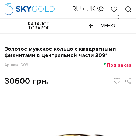
RU
UK
|
0
КАТАЛОГ
МЕНЮ
ТОВАРОВ
Золотое мужское кольцо с квадратными
фианитами в центральной части 3091
Под заказ
Артикул: 3091
30600 грн.