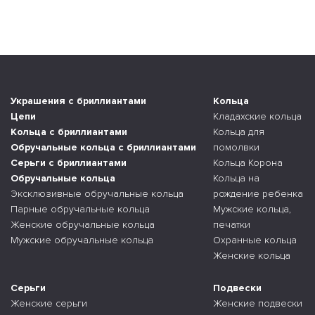
Украшения с бриллиантами
Кольца
Цепи
Кладахские кольца
Кольца с бриллиантами
Кольца для
Обручальные кольца с бриллиантами
помолвки
Серьги с бриллиантами
Кольца Корона
Обручальные кольца
Кольца на
Эксклюзивные обручальные кольца
рождение ребенка
Парные обручальные кольца
Мужские кольца,
Женские обручальные кольца
печатки
Мужские обручальные кольца
Охранные кольца
Женские кольца
Серьги
Подвески
Женские серьги
Женские подвески