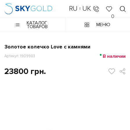
RU
UK
|
0
КАТАЛОГ
МЕНЮ
ТОВАРОВ
Золотое колечко Love с камнями
В наличии
Артикул: 1909983
23800 грн.