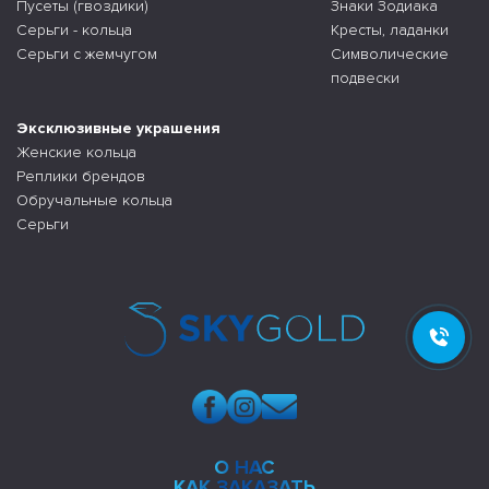
Пусеты (гвоздики)
Знаки Зодиака
Серьги - кольца
Кресты, ладанки
Серьги с жемчугом
Символические
подвески
Эксклюзивные украшения
Женские кольца
Реплики брендов
Обручальные кольца
Серьги
О НАС
КАК ЗАКАЗАТЬ