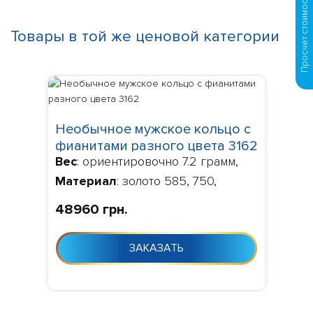
Просчет стоимости по фото
Товары в той же ценовой категории
Необычное мужское кольцо с
фианитами разного цвета 3162
Вес
: ориентировочно 7.2 грамм,
Материал
: золото 585, 750,
Камни
: по умолчанию фианит,
48960 грн.
Изготовление
: Изготовление 10-
24 дня с момента заказа
ЗАКАЗАТЬ