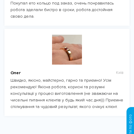
Покупал ето кольцо под заказ, очень понравилась
робота зделали бистро в сроки, робота достойная
свово дела.
Олег
Київ
Швидко, якісно, майстерно, гарно та приємно! Усім
рекомендую! Якісна робота, корисні та розумні
консультації у процесі виготовлення (не зважаючи на
чисельні питання клієнтів у будь який час дня))) Приємне
спілкування та чудовий результат, якого очікує клієнт.