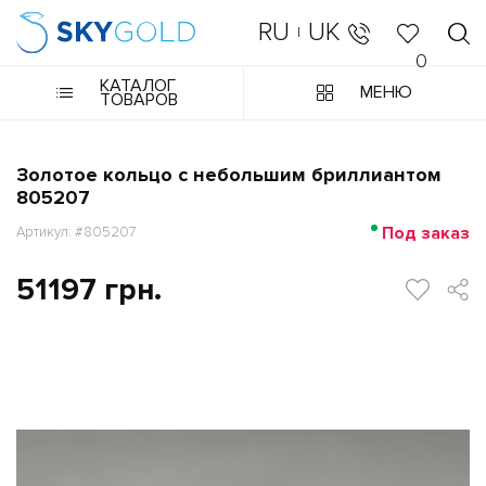
RU
UK
|
0
КАТАЛОГ
МЕНЮ
ТОВАРОВ
Золотое кольцо с небольшим бриллиантом
805207
Под заказ
Артикул: #805207
51197 грн.