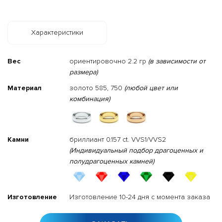
Характеристики
Вес
ориентировочно 2.2 гр
(в зависимости от
размера)
Материал
золото 585, 750
(любой цвет или
комбинация)
Камни
бриллиант 0.157 ct. VVS1/VVS2
(Индивидуальный подбор драгоценных и
полудрагоценных камней)
Изготовление
Изготовление 10-24 дня с момента заказа