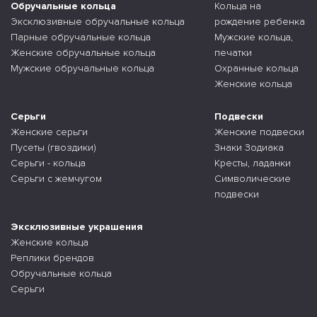
Обручальные кольца
Кольца на
Эксклюзивные обручальные кольца
рождение ребенка
Парные обручальные кольца
Мужские кольца,
Женские обручальные кольца
печатки
Мужские обручальные кольца
Охранные кольца
Женские кольца
Серьги
Подвески
Женские серьги
Женские подвески
Пусеты (гвоздики)
Знаки Зодиака
Серьги - кольца
Кресты, ладанки
Серьги с жемчугом
Символические
подвески
Эксклюзивные украшения
Женские кольца
Реплики брендов
Обручальные кольца
Серьги