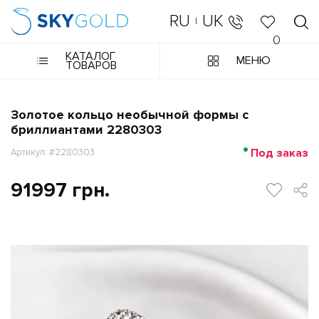
RU
UK
|
0
КАТАЛОГ
МЕНЮ
ТОВАРОВ
Золотое кольцо необычной формы с
бриллиантами 2280303
Под заказ
Артикул: #2280303
91997 грн.