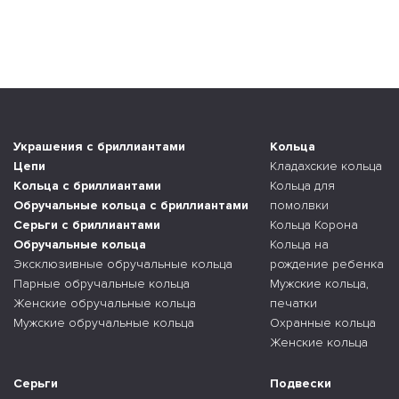
Украшения с бриллиантами
Кольца
Цепи
Кладахские кольца
Кольца с бриллиантами
Кольца для
Обручальные кольца с бриллиантами
помолвки
Серьги с бриллиантами
Кольца Корона
Обручальные кольца
Кольца на
Эксклюзивные обручальные кольца
рождение ребенка
Парные обручальные кольца
Мужские кольца,
Женские обручальные кольца
печатки
Мужские обручальные кольца
Охранные кольца
Женские кольца
Серьги
Подвески