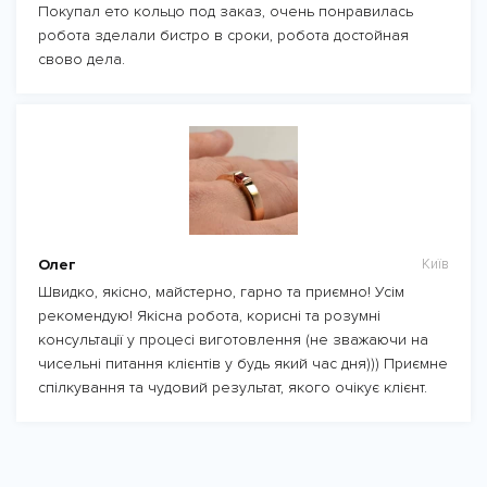
Покупал ето кольцо под заказ, очень понравилась
робота зделали бистро в сроки, робота достойная
свово дела.
Олег
Київ
Швидко, якісно, майстерно, гарно та приємно! Усім
рекомендую! Якісна робота, корисні та розумні
консультації у процесі виготовлення (не зважаючи на
чисельні питання клієнтів у будь який час дня))) Приємне
спілкування та чудовий результат, якого очікує клієнт.