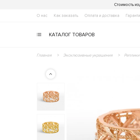
Стоимость из
О нас
Как заказать
Оплата и доставка
Гарант
КАТАЛОГ ТОВАРОВ
Главная
Эксклюзивные украшения
Реплики