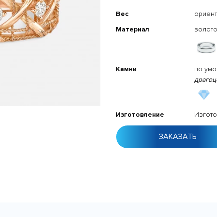
Вес
ориент
Материал
золото
Камни
по ум
драгоц
Изготовление
Изгото
ЗАКАЗАТЬ