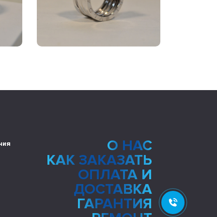
О НАС
ния
КАК ЗАКАЗАТЬ
ОПЛАТА И
ДОСТАВКА
ГАРАНТИЯ