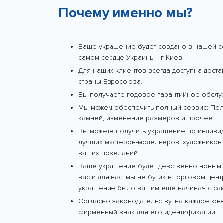
Почему именно мы?
Ваше украшение будет создано в нашей с
самом сердце Украины - г Киев.
Для наших клиентов всегда доступна дост
страны Евросоюза.
Вы получаете годовое гарантийное обслу
Мы можем обеспечить полный сервис: Поли
камней, изменение размеров и прочее.
Вы можете получить украшение по индиви
лучших мастеров-модельеров, художников 
ваших пожеланий.
Ваше украшение будет девственно новым,
вас и для вас, мы не бутик в торговом цен
украшение было вашим еще начиная с сам
Согласно законодательству, на каждое ю
фирменный знак для его идентификации.