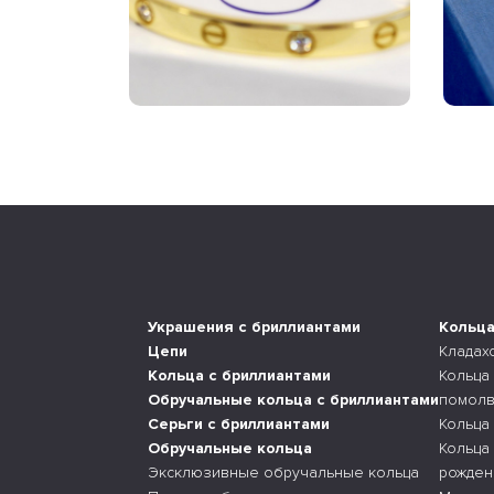
Украшения с бриллиантами
Кольц
Цепи
Кладах
Кольца с бриллиантами
Кольца
Обручальные кольца с бриллиантами
помолв
Серьги с бриллиантами
Кольца
Обручальные кольца
Кольца
Эксклюзивные обручальные кольца
рожден