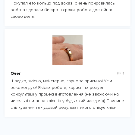
Покупал ето кольцо под заказ, очень понравилась
робота зделали бистро в сроки, робота достойная
свово дела.
Олег
Київ
Швидко, якісно, майстерно, гарно та приємно! Усім
рекомендую! Якісна робота, корисні та розумні
консультації у процесі виготовлення (не зважаючи на
чисельні питання клієнтів у будь який час дня))) Приємне
спілкування та чудовий результат, якого очікує клієнт.