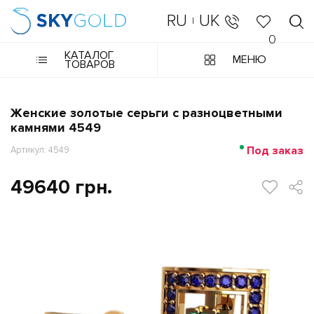
RU
UK
|
0
КАТАЛОГ
МЕНЮ
ТОВАРОВ
Женские золотые серьги с разноцветными
камнями 4549
Под заказ
Артикул: 4549
49640 грн.