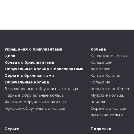
Украшения с бриллиантами
Кольца
Цепи
Кладахские кольца
Кольца с бриллиантами
Кольца для
Обручальные кольца с бриллиантами
помолвки
Серьги с бриллиантами
Кольца Корона
Обручальные кольца
Кольца на
Эксклюзивные обручальные кольца
рождение ребенка
Парные обручальные кольца
Мужские кольца,
Женские обручальные кольца
печатки
Мужские обручальные кольца
Охранные кольца
Женские кольца
Серьги
Подвески