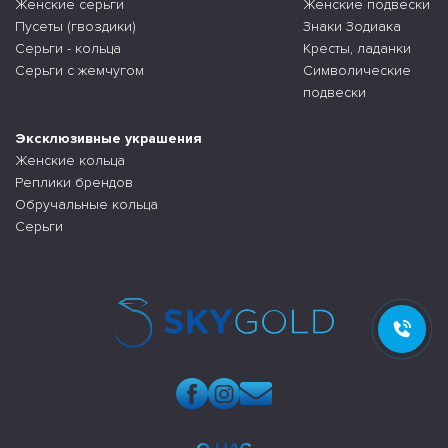
Женские серьги
Женские подвески
Пусеты (гвоздики)
Знаки Зодиака
Серьги - кольца
Кресты, ладанки
Серьги с жемчугом
Символические
подвески
Эксклюзивные украшения
Женские кольца
Реплики брендов
Обручальные кольца
Серьги