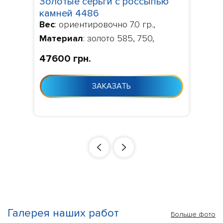
Золотые серьги с россыпью
камней 4486
Вес
: ориентировочно 7.0 гр.,
Материал
: золото 585, 750,
Камни
: Фианит,
Изготовление
:
47600 грн.
Изготовление 10-24 дня с момента
заказа
ЗАКАЗАТЬ
Галерея наших работ
Больше фото