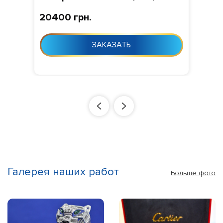
Камни
: Фианит,
Изготовление
:
20400 грн.
Изготовление 10-24 дня с момента
заказа
ЗАКАЗАТЬ
Галерея наших работ
Больше фото