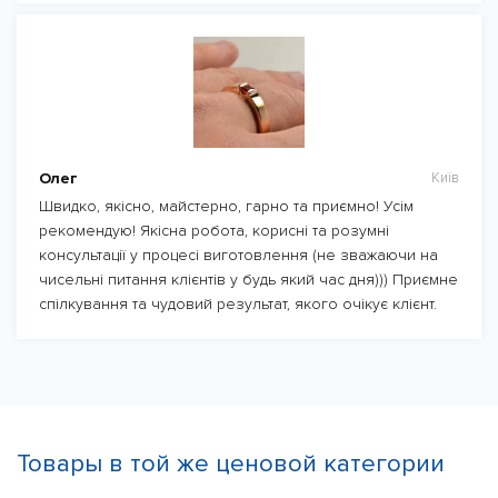
Олег
Київ
Швидко, якісно, майстерно, гарно та приємно! Усім
рекомендую! Якісна робота, корисні та розумні
консультації у процесі виготовлення (не зважаючи на
чисельні питання клієнтів у будь який час дня))) Приємне
спілкування та чудовий результат, якого очікує клієнт.
Товары в той же ценовой категории