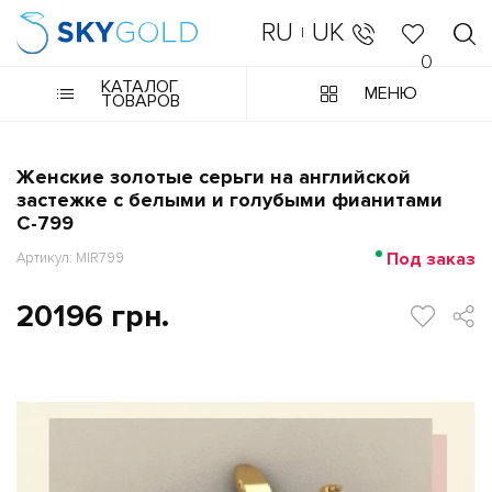
RU
UK
|
0
КАТАЛОГ
МЕНЮ
ТОВАРОВ
Женские золотые серьги на английской
застежке с белыми и голубыми фианитами
С-799
Под заказ
Артикул: MIR799
20196 грн.