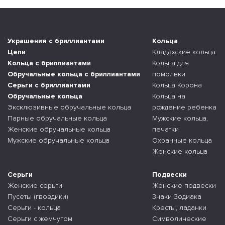
Украшения с бриллиантами
Кольца
Цепи
Кладахские кольца
Кольца с бриллиантами
Кольца для
Обручальные кольца с бриллиантами
помолвки
Серьги с бриллиантами
Кольца Корона
Обручальные кольца
Кольца на
Эксклюзивные обручальные кольца
рождение ребенка
Парные обручальные кольца
Мужские кольца,
Женские обручальные кольца
печатки
Мужские обручальные кольца
Охранные кольца
Женские кольца
Серьги
Подвески
Женские серьги
Женские подвески
Пусеты (гвоздики)
Знаки Зодиака
Серьги - кольца
Кресты, ладанки
Серьги с жемчугом
Символические