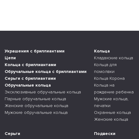
Украшения с бриллиантами
Кольца
Цепи
Кладахские кольца
Кольца с бриллиантами
Кольца для
Обручальные кольца с бриллиантами
помолвки
Серьги с бриллиантами
Кольца Корона
Обручальные кольца
Кольца на
Эксклюзивные обручальные кольца
рождение ребенка
Парные обручальные кольца
Мужские кольца,
Женские обручальные кольца
печатки
Мужские обручальные кольца
Охранные кольца
Женские кольца
Серьги
Подвески