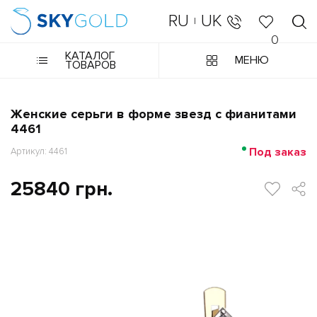
RU
UK
|
0
КАТАЛОГ
МЕНЮ
ТОВАРОВ
Женские серьги в форме звезд с фианитами
4461
Под заказ
Артикул: 4461
25840 грн.