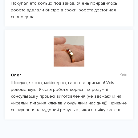
Покупал ето кольцо под заказ, очень понравилась
робота зделали бистро в сроки, робота достойная
свово дела.
Олег
Київ
Швидко, якісно, майстерно, гарно та приємно! Усім
рекомендую! Якісна робота, корисні та розумні
консультації у процесі виготовлення (не зважаючи на
чисельні питання клієнтів у будь який час дня))) Приємне
спілкування та чудовий результат, якого очікує клієнт.