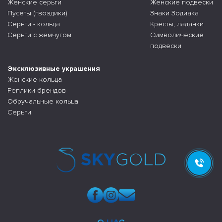
Женские серьги
Женские подвески
Пусеты (гвоздики)
Знаки Зодиака
Серьги - кольца
Кресты, ладанки
Серьги с жемчугом
Символические
подвески
Эксклюзивные украшения
Женские кольца
Реплики брендов
Обручальные кольца
Серьги