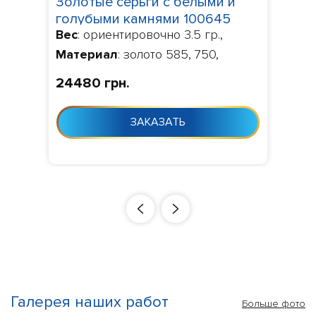
Золотые серьги с белыми и
голубыми камнями 100645
Вес
: ориентировочно 3.5 гр.,
Материал
: золото 585, 750,
Камни
: Фианит,
Изготовление
:
24480 грн.
Изготовление 10-24 дня с момента
заказа
ЗАКАЗАТЬ
Галерея наших работ
Больше фото