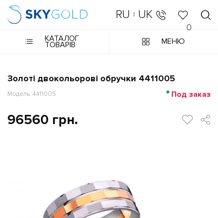
RU
UK
|
0
КАТАЛОГ
МЕНЮ
ТОВАРІВ
Золоті двокольорові обручки 4411005
Под заказ
Модель: 4411005
96560 грн.