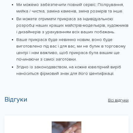
Ми можемо забезпечити повний сервіс: Полірування,
мийка / чистка, заміна каменів, зміна розмірів та інше.
Ви можете отримати прикраса за індивідуальною
розробці наших кращих майстрів-модельєрів, художників
і дизайнерів з урахуванням всіх ваших побажань.
Ваше прикраса буде невинно новим, воно буде
виготовлено під вас і для вас, ми не бутик в торговому
центрі і нам важливо, щоб прикраса була вашим ще
починаючи з самої заготовки.
Згідно із законодавством, на кожне ювелірний виріб
наноситься фірмовий знак для його ідентифікації.
Відгуки
Всі відгуки