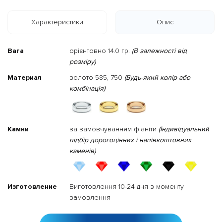
Характеристики
Опис
Вага
орієнтовно 14.0 гр.
(В залежності від
розміру)
Материал
золото 585, 750
(Будь-який колір або
комбінація)
Камни
за замовчуванням фіаніти
(Індивідуальний
підбір дорогоцінних і напівкоштовних
каменів)
Изготовление
Виготовлення 10-24 дня з моменту
замовлення