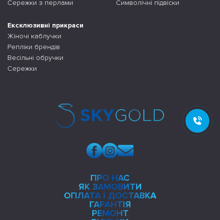
Сережки з перлами
Символічні підвіски
Ексклюзивні прикраси
Жіночі каблучки
Репліки брендів
Весільні обручки
Сережки
ПРО НАС
ЯК ЗАМОВИТИ
ОПЛАТА І ДОСТАВКА
ГАРАНТІЯ
РЕМОНТ