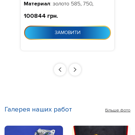
Материал
: золото 585, 750,
Камни
: діаманти 0.048 ct.
100844 грн.
VVS1/VVS2,
Изготовление
:
Виготовлення 10-24 дня з моменту
ЗАМОВИТИ
замовлення
Галерея наших работ
Більше фото