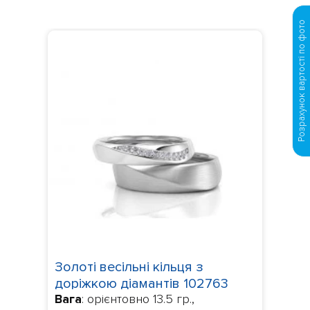
Розрахунок вартості по фото
Золоті весільні кільця з
доріжкою діамантів 102763
Вага
: орієнтовно 13.5 гр.,