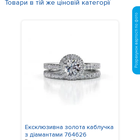
Товари в тій же ціновій категорії
Розрахунок вартості по фото
Ексклюзивна золота каблучка
з діамантами 764626