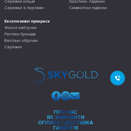
Сережки кільця
Хрестики, ладанки
Сережки з перлами
Символічні підвіски
Ексклюзивні прикраси
Жіночі каблучки
Репліки брендів
Весільні обручки
Сережки
ПРО НАС
ЯК ЗАМОВИТИ
ОПЛАТА І ДОСТАВКА
ГАРАНТІЯ