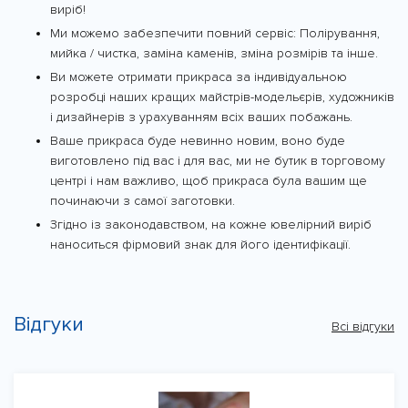
виріб!
Ми можемо забезпечити повний сервіс: Полірування,
мийка / чистка, заміна каменів, зміна розмірів та інше.
Ви можете отримати прикраса за індивідуальною
розробці наших кращих майстрів-модельєрів, художників
і дизайнерів з урахуванням всіх ваших побажань.
Ваше прикраса буде невинно новим, воно буде
виготовлено під вас і для вас, ми не бутик в торговому
центрі і нам важливо, щоб прикраса була вашим ще
починаючи з самої заготовки.
Згідно із законодавством, на кожне ювелірний виріб
наноситься фірмовий знак для його ідентифікації.
Відгуки
Всі відгуки