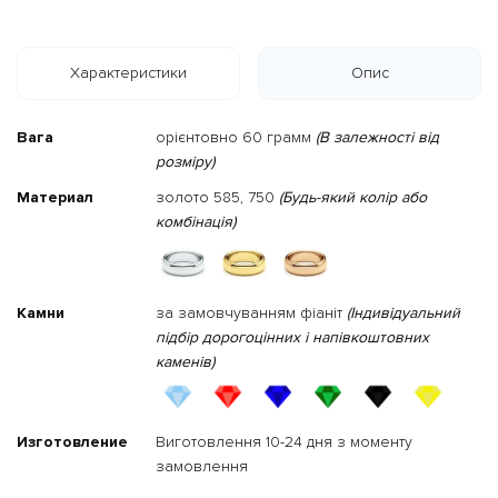
Характеристики
Опис
Вага
орієнтовно 60 грамм
(В залежності від
розміру)
Материал
золото 585, 750
(Будь-який колір або
комбінація)
Камни
за замовчуванням фіаніт
(Індивідуальний
підбір дорогоцінних і напівкоштовних
каменів)
Изготовление
Виготовлення 10-24 дня з моменту
замовлення