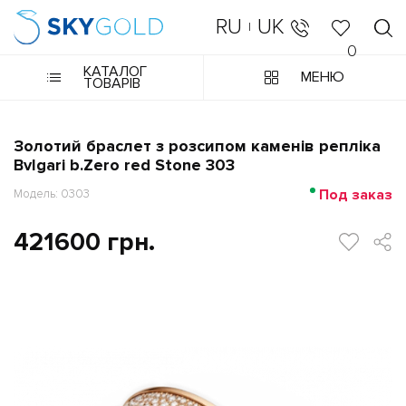
RU
UK
|
0
КАТАЛОГ
МЕНЮ
ТОВАРІВ
Золотий браслет з розсипом каменів репліка
Bvlgari b.Zero red Stone 303
Под заказ
Модель: 0303
421600 грн.