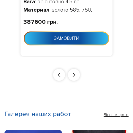
Вага
: орієнтовно 4.5 гр.,
Материал
: золото 585, 750,
Камни
: діаманти 0.992 ct. VS1/VS2,
387600 грн.
Изготовление
: Виготовлення 10-
24 дня з моменту замовлення
ЗАМОВИТИ
Галерея наших работ
Більше фото