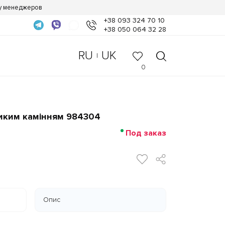
 у менеджеров
+38 093 324 70 10
+38 050 064 32 28
RU
UK
|
0
ликим камінням 984304
Под заказ
Опис