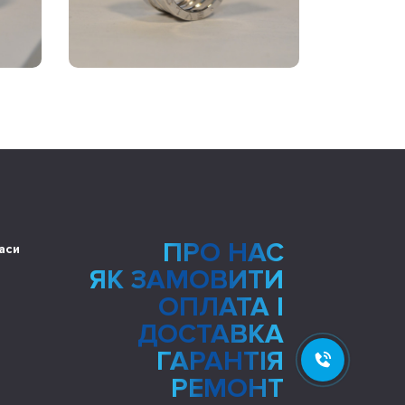
ПРО НАС
аси
ЯК ЗАМОВИТИ
ОПЛАТА І
ДОСТАВКА
ГАРАНТІЯ
РЕМОНТ