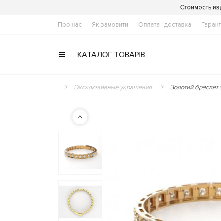
Стоимость из
Про нас
Як замовити
Оплата і доставка
Гарант
КАТАЛОГ ТОВАРІВ
Эксклюзивные украшения
Золотий браслет 