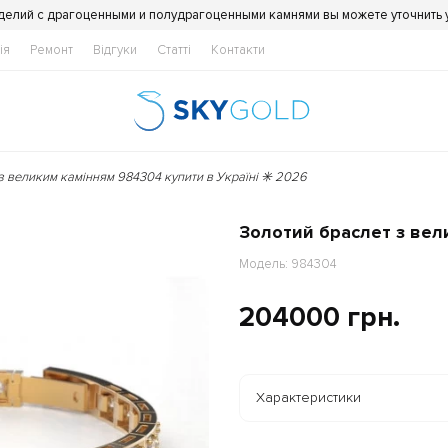
делий с драгоценными и полудрагоценными камнями вы можете уточнить
ія
Ремонт
Відгуки
Статті
Контакти
з великим камінням 984304 купити в Україні ✳️ 2026
Золотий браслет з ве
Модель: 984304
204000 грн.
Характеристики