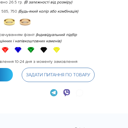
овно 26.5 гр.
(В залежності від розміру)
 585, 750
(Будь-який колір або комбінація)
овчуванням фіаніт
(Індивідуальний підбір
цінних і напівкоштовних каменів)
влення 10-24 дня з моменту замовлення
ЗАДАТИ ПИТАННЯ ПО ТОВАРУ