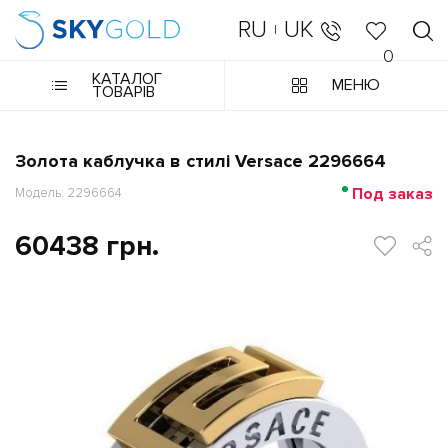
RU
UK
|
0
КАТАЛОГ
МЕНЮ
ТОВАРІВ
Золота каблучка в стилі Versace 2296664
Под заказ
Модель: 2296664
60438 грн.