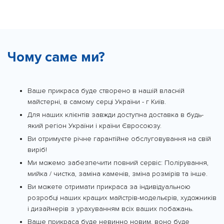
Чому саме ми?
Ваше прикраса буде створено в нашій власній
майстерні, в самому серці України - г Київ.
Для наших клієнтів завжди доступна доставка в будь-
який регіон України і країни Євросоюзу.
Ви отримуєте річне гарантійне обслуговування на свій
виріб!
Ми можемо забезпечити повний сервіс: Полірування,
мийка / чистка, заміна каменів, зміна розмірів та інше.
Ви можете отримати прикраса за індивідуальною
розробці наших кращих майстрів-модельєрів, художників
і дизайнерів з урахуванням всіх ваших побажань.
Ваше прикраса буде невинно новим, воно буде