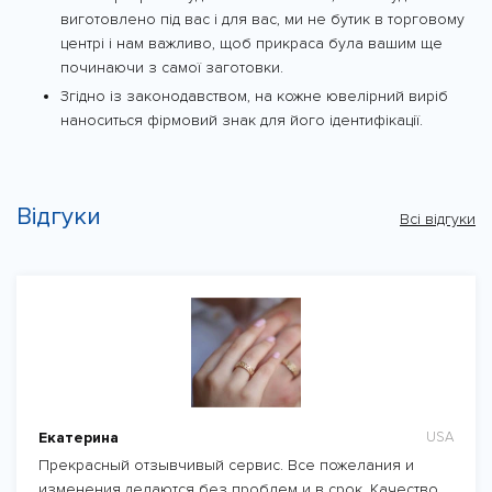
виготовлено під вас і для вас, ми не бутик в торговому
центрі і нам важливо, щоб прикраса була вашим ще
починаючи з самої заготовки.
Згідно із законодавством, на кожне ювелірний виріб
наноситься фірмовий знак для його ідентифікації.
Відгуки
Всі відгуки
Екатерина
USA
Прекрасный отзывчивый сервис. Все пожелания и
изменения делаются без проблем и в срок. Качество