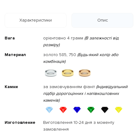
Характеристики
Опис
Вага
орієнтовно 4 грамм
(В залежності від
розміру)
Материал
золото 585, 750
(Будь-який колір або
комбінація)
Камни
за замовчуванням фіаніт
(Індивідуальний
підбір дорогоцінних і напівкоштовних
каменів)
Изготовление
Виготовлення 10-24 дня з моменту
замовлення