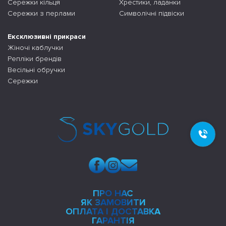
Сережки кільця
Хрестики, ладанки
Сережки з перлами
Символічні підвіски
Ексклюзивні прикраси
Жіночі каблучки
Репліки брендів
Весільні обручки
Сережки
ПРО НАС
ЯК ЗАМОВИТИ
ОПЛАТА І ДОСТАВКА
ГАРАНТІЯ