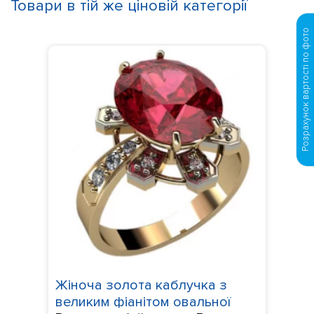
Товари в тій же ціновій категорії
Розрахунок вартості по фото
Жіноча золота каблучка з
великим фіанітом овальної