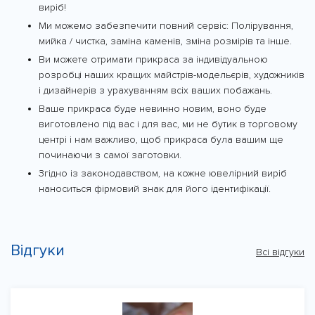
виріб!
Ми можемо забезпечити повний сервіс: Полірування,
мийка / чистка, заміна каменів, зміна розмірів та інше.
Ви можете отримати прикраса за індивідуальною
розробці наших кращих майстрів-модельєрів, художників
і дизайнерів з урахуванням всіх ваших побажань.
Ваше прикраса буде невинно новим, воно буде
виготовлено під вас і для вас, ми не бутик в торговому
центрі і нам важливо, щоб прикраса була вашим ще
починаючи з самої заготовки.
Згідно із законодавством, на кожне ювелірний виріб
наноситься фірмовий знак для його ідентифікації.
Відгуки
Всі відгуки