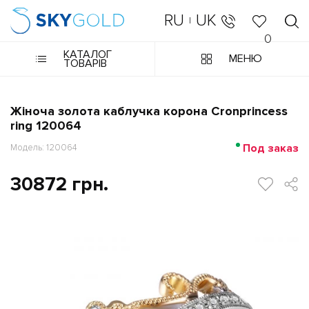
RU
UK
|
0
КАТАЛОГ
МЕНЮ
ТОВАРІВ
Жіноча золота каблучка корона Cronprincess
ring 120064
Под заказ
Модель: 120064
30872 грн.