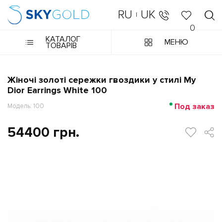
RU
UK
|
0
КАТАЛОГ
МЕНЮ
ТОВАРІВ
Жіночі золоті сережки гвоздики у стилі My
Dior Earrings White 100
Под заказ
Модель: 100
54400 грн.