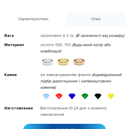
Характеристики
Опис
Вага
орієнтовно 6.3 гр.
(В залежності від розміру)
Материал
золото 585, 750
(Будь-який колір або
комбінація)
Камни
за замовчуванням фіаніти
(Індивідуальний
підбір дорогоцінних і напівкоштовних
каменів)
Изготовление
Виготовлення 10-24 дня з моменту
замовлення