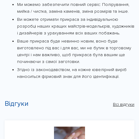
Ми можемо забезпечити повний сервіс: Полірування,
мийка / чистка, заміна каменів, зміна розмірів та інше.
Ви можете отримати прикраса за індивідуальною
розробці наших кращих майстрів-модельєрів, художників
і дизайнерів з урахуванням всіх ваших побажань.
Ваше прикраса буде невинно новим, воно буде
виготовлено під вас і для вас, ми не бутик в торговому
центрі і нам важливо, щоб прикраса була вашим ще
починаючи з самої заготовки.
Згідно із законодавством, на кожне ювелірний виріб
наноситься фірмовий знак для його ідентифікації.
Відгуки
Всі відгуки