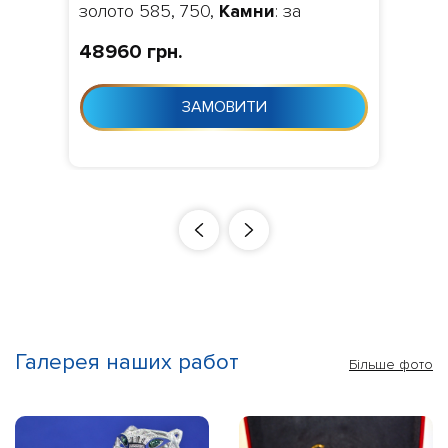
золото 585, 750,
Камни
: за
замовчуванням фіаніт,
48960 грн.
Изготовление
: Виготовлення 10-
24 дня з моменту замовлення
ЗАМОВИТИ
Галерея наших работ
Більше фото