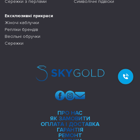
Сережки з перлами
Символічні підвіски
Ексклюзивні прикраси
Жіночі каблучки
Репліки брендів
Весільні обручки
Сережки
ПРО НАС
ЯК ЗАМОВИТИ
ОПЛАТА І ДОСТАВКА
ГАРАНТІЯ
РЕМОНТ