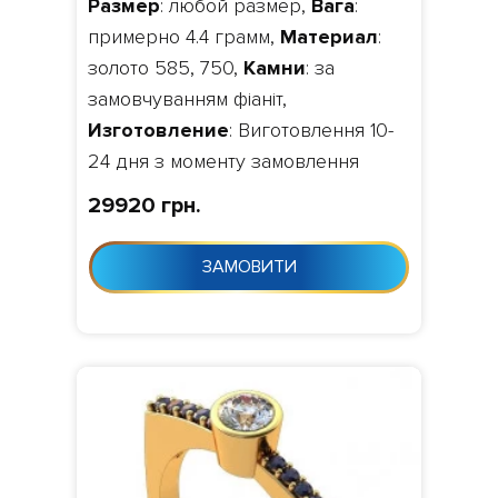
Размер
: любой размер,
Вага
:
примерно 4.4 грамм,
Материал
:
золото 585, 750,
Камни
: за
замовчуванням фіаніт,
Изготовление
: Виготовлення 10-
24 дня з моменту замовлення
29920 грн.
ЗАМОВИТИ