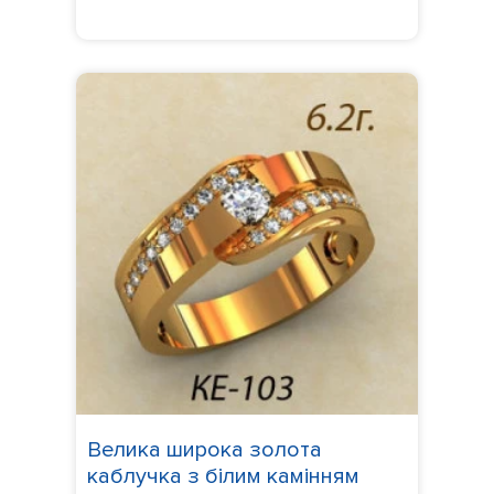
Велика широка золота
каблучка з білим камінням