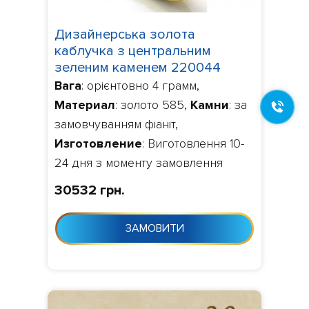
Дизайнерська золота
каблучка з центральним
зеленим каменем 220044
Вага
: орієнтовно 4 грамм,
Материал
: золото 585,
Камни
: за
замовчуванням фіаніт,
Изготовление
: Виготовлення 10-
24 дня з моменту замовлення
30532 грн.
ЗАМОВИТИ