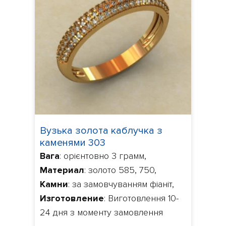
Вузька золота каблучка з
каменями 303
Вага
: орієнтовно 3 грамм,
Материал
: золото 585, 750,
Камни
: за замовчуванням фіаніт,
Изготовление
: Виготовлення 10-
24 дня з моменту замовлення