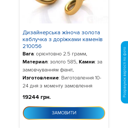
Дизайнерська жіноча золота
каблучка з доріжками каменів
210056
Розрахунок вартості по фото
Вага
: орієнтовно 2.5 грамм,
Материал
: золото 585,
Камни
: за
замовчуванням фіаніт,
Изготовление
: Виготовлення 10-
24 дня з моменту замовлення
19244 грн.
ЗАМОВИТИ