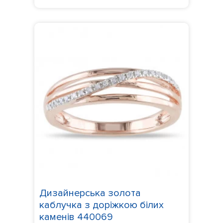
Дизайнерська золота
каблучка з доріжкою білих
каменів 440069