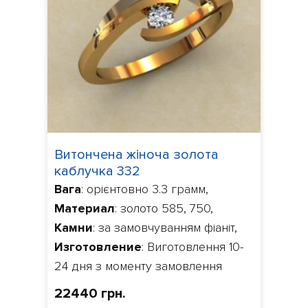
Витончена жіноча золота
каблучка 332
Вага
: орієнтовно 3.3 грамм,
Материал
: золото 585, 750,
Камни
: за замовчуванням фіаніт,
Изготовление
: Виготовлення 10-
24 дня з моменту замовлення
22440 грн.