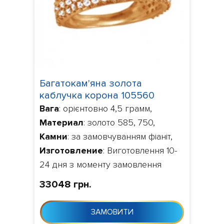
Багатокам'яна золота
каблучка корона 105560
Вага
: орієнтовно 4,5 грамм,
Материал
: золото 585, 750,
Камни
: за замовчуванням фіаніт,
Изготовление
: Виготовлення 10-
24 дня з моменту замовлення
33048 грн.
ЗАМОВИТИ