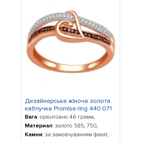
Дизайнерська жіноча золота
каблучка Promise ring 440 071
Вага
: орієнтовно 4.6 грамм,
Материал
: золото 585, 750,
Камни
: за замовчуванням фіаніт,