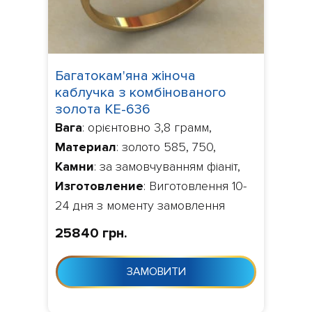
Багатокам'яна жіноча
каблучка з комбінованого
золота КЕ-636
Вага
: орієнтовно 3,8 грамм,
Материал
: золото 585, 750,
Камни
: за замовчуванням фіаніт,
Изготовление
: Виготовлення 10-
24 дня з моменту замовлення
25840 грн.
ЗАМОВИТИ