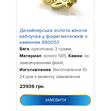
Дизайнерська золота жіноча
каблучка у формі метеликів з
камінням 880053
Вага
: орієнтовно 3 грамм,
Материал
: золото 585,
Камни
: за
замовчуванням фіаніт,
Изготовление
: Виготовлення 10-
24 дня з моменту замовлення
23936 грн.
ЗАМОВИТИ