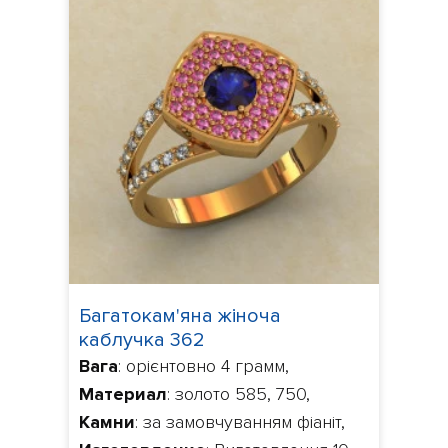
Багатокам'яна жіноча
каблучка 362
Вага
: орієнтовно 4 грамм,
Материал
: золото 585, 750,
Камни
: за замовчуванням фіаніт,