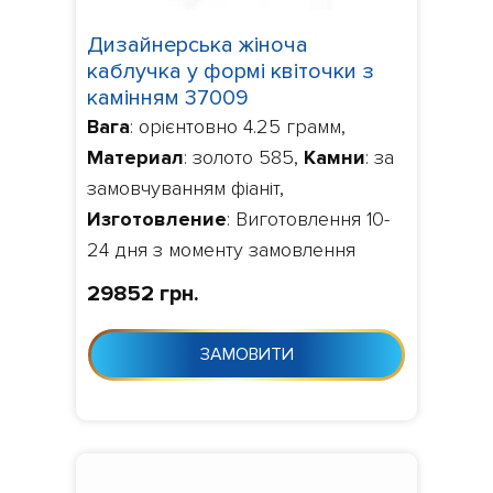
Дизайнерська жіноча
каблучка у формі квіточки з
камінням 37009
Вага
: орієнтовно 4.25 грамм,
Материал
: золото 585,
Камни
: за
замовчуванням фіаніт,
Изготовление
: Виготовлення 10-
24 дня з моменту замовлення
29852 грн.
ЗАМОВИТИ