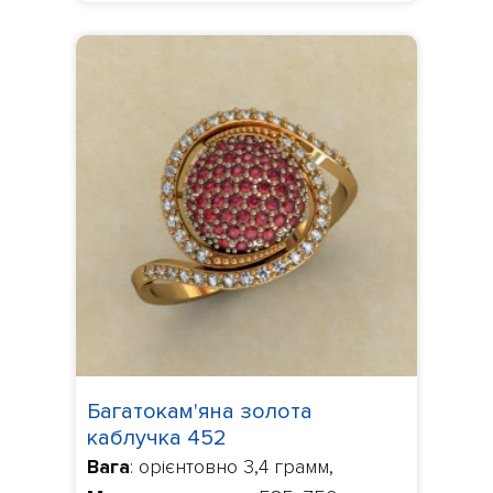
Багатокам'яна золота
каблучка 452
Вага
: орієнтовно 3,4 грамм,