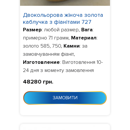
Двокольорова жіноча золота
каблучка з фіанітами 727
Размер
: любой размер,
Вага
:
примерно 7.1 грамм,
Материал
:
золото 585, 750,
Камни
: за
замовчуванням фіаніт,
Изготовление
: Виготовлення 10-
24 дня з моменту замовлення
48280 грн.
ЗАМОВИТИ