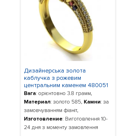
Дизайнерська золота
каблучка з рожевим
центральним каменем 480051
Вага
: орієнтовно 3.8 грамм,
Материал
: золото 585,
Камни
: за
замовчуванням фіаніт,
Изготовление
: Виготовлення 10-
24 дня з моменту замовлення