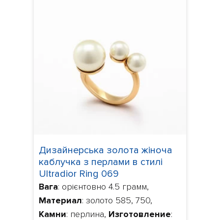
Дизайнерська золота жіноча
каблучка з перлами в стилі
Ultradior Ring 069
Вага
: орієнтовно 4.5 грамм,
Материал
: золото 585, 750,
Камни
: перлина,
Изготовление
: