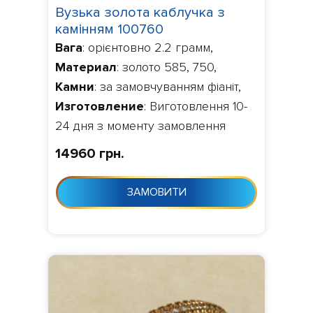
Вузька золота каблучка з
камінням 100760
Вага
: орієнтовно 2.2 грамм,
Материал
: золото 585, 750,
Камни
: за замовчуванням фіаніт,
Изготовление
: Виготовлення 10-
24 дня з моменту замовлення
14960 грн.
ЗАМОВИТИ