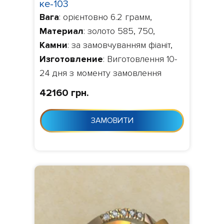
ке-103
Вага
: орієнтовно 6.2 грамм,
Материал
: золото 585, 750,
Камни
: за замовчуванням фіаніт,
Изготовление
: Виготовлення 10-
24 дня з моменту замовлення
42160 грн.
ЗАМОВИТИ