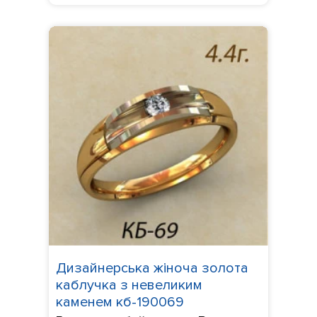
Дизайнерська жіноча золота
каблучка з невеликим
каменем кб-190069