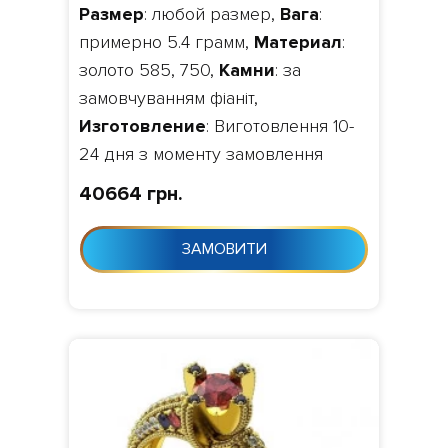
Размер
: любой размер,
Вага
:
примерно 5.4 грамм,
Материал
:
золото 585, 750,
Камни
: за
замовчуванням фіаніт,
Изготовление
: Виготовлення 10-
24 дня з моменту замовлення
40664 грн.
ЗАМОВИТИ