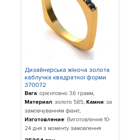
Дизайнерська жіноча золота
каблучка квадратної форми
370072
Вага
: орієнтовно 3.6 грамм,
Материал
: золото 585,
Камни
: за
замовчуванням фіаніт,
Изготовление
: Виготовлення 10-
24 дня з моменту замовлення