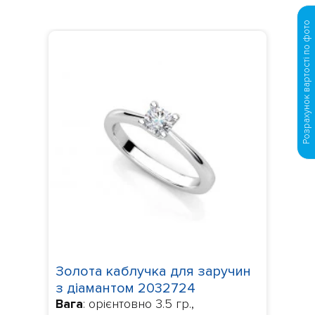
Розрахунок вартості по фото
Золота каблучка для заручин
з діамантом 2032724
Вага
: орієнтовно 3.5 гр.,