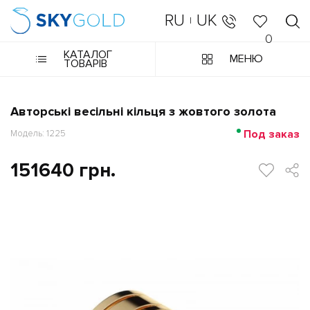
RU
UK
|
0
КАТАЛОГ
МЕНЮ
ТОВАРІВ
Авторські весільні кільця з жовтого золота
Под заказ
Модель: 1225
151640 грн.