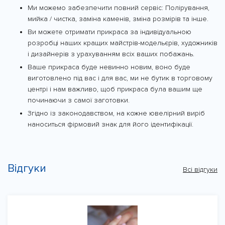
Ми можемо забезпечити повний сервіс: Полірування,
мийка / чистка, заміна каменів, зміна розмірів та інше.
Ви можете отримати прикраса за індивідуальною
розробці наших кращих майстрів-модельєрів, художників
і дизайнерів з урахуванням всіх ваших побажань.
Ваше прикраса буде невинно новим, воно буде
виготовлено під вас і для вас, ми не бутик в торговому
центрі і нам важливо, щоб прикраса була вашим ще
починаючи з самої заготовки.
Згідно із законодавством, на кожне ювелірний виріб
наноситься фірмовий знак для його ідентифікації.
Відгуки
Всі відгуки