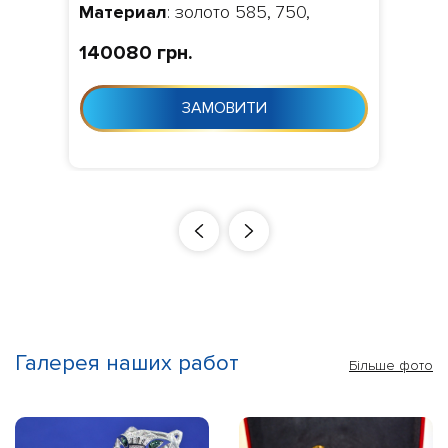
Материал
: золото 585, 750,
Камни
: діамант 0.34 ct. VVS1/VVS2,
140080 грн.
Изготовление
: Виготовлення 10-
24 дня з моменту замовлення
ЗАМОВИТИ
Галерея наших работ
Більше фото