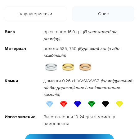
Характеристики
Опис
Вага
орієнтовно 16.0 гр.
(В залежності від
розміру)
Материал
золото 585, 750
(Будь-який колір або
комбінація)
Камни
діаманти 0.26 ct. VVS1/VVS2
(Індивідуальний
підбір дорогоцінних і напівкоштовних
каменів)
Изготовление
Виготовлення 10-24 дня з моменту
замовлення