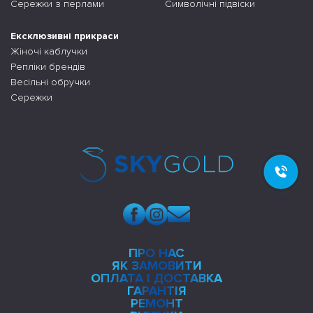
Сережки з перлами
Символічні підвіски
Ексклюзивні прикраси
Жіночі каблучки
Репліки брендів
Весільні обручки
Сережки
ПРО НАС
ЯК ЗАМОВИТИ
ОПЛАТА І ДОСТАВКА
ГАРАНТІЯ
РЕМОНТ