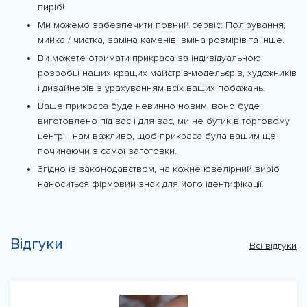
виріб!
Ми можемо забезпечити повний сервіс: Полірування,
мийка / чистка, заміна каменів, зміна розмірів та інше.
Ви можете отримати прикраса за індивідуальною
розробці наших кращих майстрів-модельєрів, художників
і дизайнерів з урахуванням всіх ваших побажань.
Ваше прикраса буде невинно новим, воно буде
виготовлено під вас і для вас, ми не бутик в торговому
центрі і нам важливо, щоб прикраса була вашим ще
починаючи з самої заготовки.
Згідно із законодавством, на кожне ювелірний виріб
наноситься фірмовий знак для його ідентифікації.
Відгуки
Всі відгуки