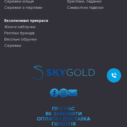
Сережки кільця
Хрестики, ладанки
Сережки з перлами
Символічні підвіски
Ексклюзивні прикраси
Жіночі каблучки
Репліки брендів
Весільні обручки
Сережки
ПРО НАС
ЯК ЗАМОВИТИ
ОПЛАТА І ДОСТАВКА
ГАРАНТІЯ