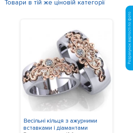
Товари в тій же ціновій категорії
Розрахунок вартості по фото
Весільні кільця з ажурними
вставками і діамантами