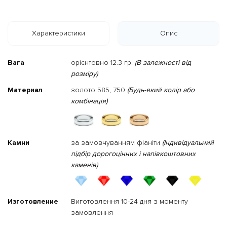
Характеристики
Опис
Вага
орієнтовно 12.3 гр.
(В залежності від
розміру)
Материал
золото 585, 750
(Будь-який колір або
комбінація)
Камни
за замовчуванням фіаніти
(Індивідуальний
підбір дорогоцінних і напівкоштовних
каменів)
Изготовление
Виготовлення 10-24 дня з моменту
замовлення