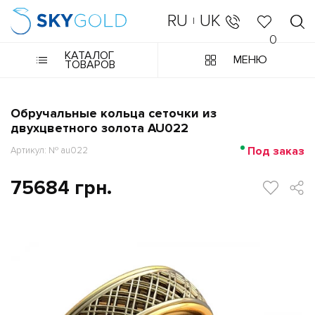
RU
UK
|
0
КАТАЛОГ
МЕНЮ
ТОВАРОВ
Обручальные кольца сеточки из
двухцветного золота AU022
Под заказ
Артикул: № au022
75684 грн.