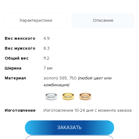
Характеристики
Описание
Вес женского
4.9
Вес мужского
6.3
Общий вес
11.2
Ширина
7 мм
Материал
золото 585, 750
(любой цвет или
комбинация)
Изготовление
Изготовление 10-24 дня с момента заказа
ЗАКАЗАТЬ