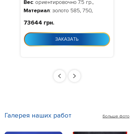
Вес
: ориентировочно 7.5 гр.,
Материал
: золото 585, 750,
Камни
: бриллианты 0.137 ct.
73644 грн.
VVS1/VVS2,
Изготовление
:
Изготовление 10-24 дня с момента
ЗАКАЗАТЬ
заказа
Галерея наших работ
Больше фото