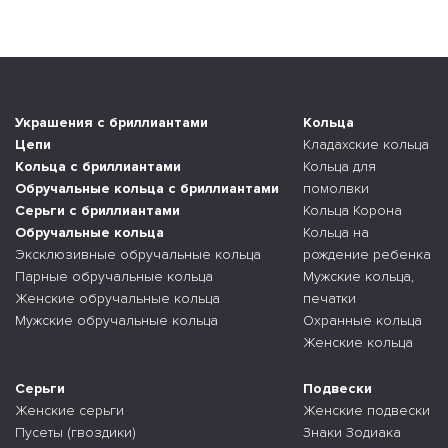
Украшения с бриллиантами
Кольца
Цепи
Кладахские кольца
Кольца с бриллиантами
Кольца для
Обручальные кольца с бриллиантами
помолвки
Серьги с бриллиантами
Кольца Корона
Обручальные кольца
Кольца на
Эксклюзивные обручальные кольца
рождение ребенка
Парные обручальные кольца
Мужские кольца,
Женские обручальные кольца
печатки
Мужские обручальные кольца
Охранные кольца
Женские кольца
Серьги
Подвески
Женские серьги
Женские подвески
Пусеты (гвоздики)
Знаки Зодиака