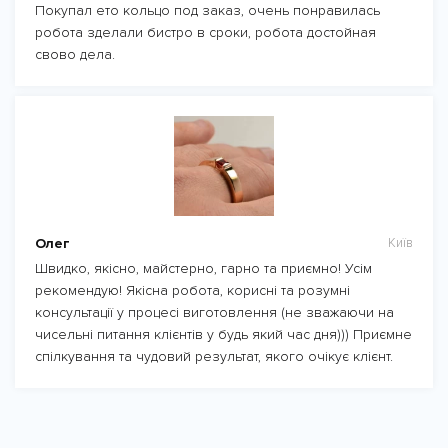
Покупал ето кольцо под заказ, очень понравилась
робота зделали бистро в сроки, робота достойная
свово дела.
Олег
Київ
Швидко, якісно, майстерно, гарно та приємно! Усім
рекомендую! Якісна робота, корисні та розумні
консультації у процесі виготовлення (не зважаючи на
чисельні питання клієнтів у будь який час дня))) Приємне
спілкування та чудовий результат, якого очікує клієнт.