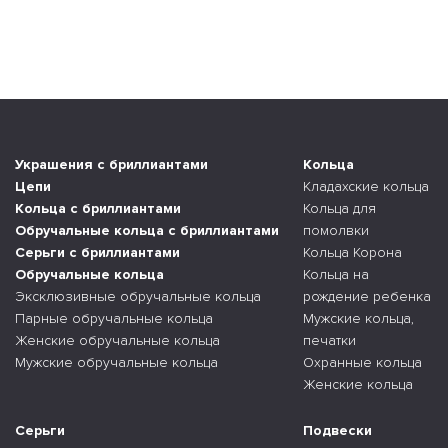
Украшения с бриллиантами
Кольца
Цепи
Кладахские кольца
Кольца с бриллиантами
Кольца для
Обручальные кольца с бриллиантами
помолвки
Серьги с бриллиантами
Кольца Корона
Обручальные кольца
Кольца на
Эксклюзивные обручальные кольца
рождение ребенка
Парные обручальные кольца
Мужские кольца,
Женские обручальные кольца
печатки
Мужские обручальные кольца
Охранные кольца
Женские кольца
Серьги
Подвески