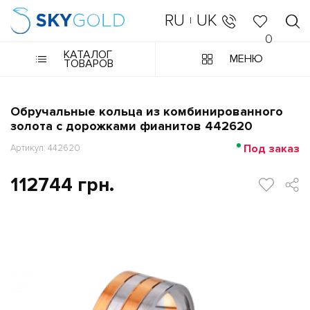
RU
UK
|
0
КАТАЛОГ
МЕНЮ
ТОВАРОВ
Обручальные кольца из комбинированного
золота с дорожками фианитов 442620
Под заказ
Артикул: 442620
112744 грн.