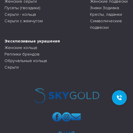
Женские серьги
Женские подвески
Пусеты (гвоздики)
Знаки Зодиака
Серьги - кольца
Кресты, ладанки
Серьги с жемчугом
Символические
подвески
Эксклюзивные украшения
Женские кольца
Реплики брендов
Обручальные кольца
Серьги