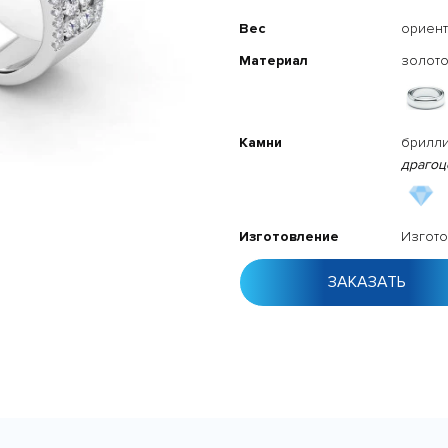
Вес
ориент
Материал
золото
Камни
брилли
драгоц
Изготовление
Изгото
ЗАКАЗАТЬ