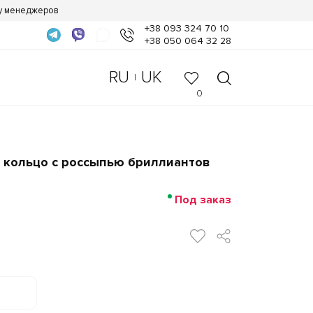
 у менеджеров
+38 093 324 70 10
+38 050 064 32 28
RU
UK
|
0
 кольцо с россыпью бриллиантов
Под заказ