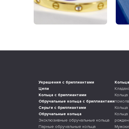
Украшения с бриллиантами
Кольц
Цепи
Кладах
Кольца с бриллиантами
Кольца
Обручальные кольца с бриллиантами
помолв
Серьги с бриллиантами
Кольца
Обручальные кольца
Кольца
Эксклюзивные обручальные кольца
рожден
Парные обручальные кольца
Мужски