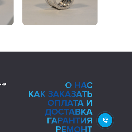
О НАС
ния
КАК ЗАКАЗАТЬ
ОПЛАТА И
ДОСТАВКА
ГАРАНТИЯ
РЕМОНТ