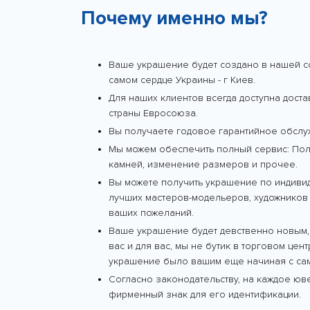
Почему именно мы?
Ваше украшение будет создано в нашей с
самом сердце Украины - г Киев.
Для наших клиентов всегда доступна дост
страны Евросоюза.
Вы получаете годовое гарантийное обслу
Мы можем обеспечить полный сервис: Поли
камней, изменение размеров и прочее.
Вы можете получить украшение по индиви
лучших мастеров-модельеров, художников 
ваших пожеланий.
Ваше украшение будет девственно новым,
вас и для вас, мы не бутик в торговом цен
украшение было вашим еще начиная с сам
Согласно законодательству, на каждое ю
фирменный знак для его идентификации.