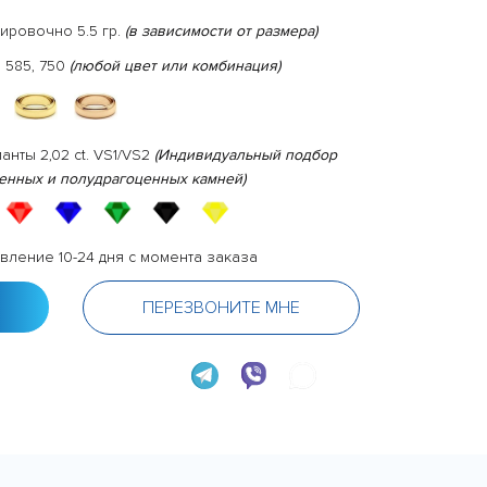
ировочно 5.5 гр.
(в зависимости от размера)
 585, 750
(любой цвет или комбинация)
анты 2,02 ct. VS1/VS2
(Индивидуальный подбор
енных и полудрагоценных камней)
вление 10-24 дня с момента заказа
ПЕРЕЗВОНИТЕ МНЕ