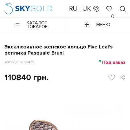
RU
UK
|
0
КАТАЛОГ
МЕНЮ
ТОВАРОВ
Эксклюзивное женское кольцо Five Leafs
реплика Pasquale Bruni
Под заказ
Артикул: 1865435
110840 грн.