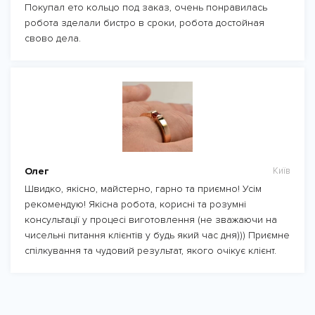
Покупал ето кольцо под заказ, очень понравилась
робота зделали бистро в сроки, робота достойная
свово дела.
Олег
Київ
Швидко, якісно, майстерно, гарно та приємно! Усім
рекомендую! Якісна робота, корисні та розумні
консультації у процесі виготовлення (не зважаючи на
чисельні питання клієнтів у будь який час дня))) Приємне
спілкування та чудовий результат, якого очікує клієнт.