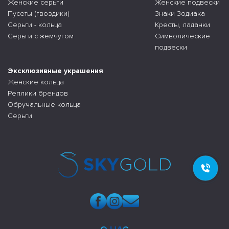
Женские серьги
Женские подвески
Пусеты (гвоздики)
Знаки Зодиака
Серьги - кольца
Кресты, ладанки
Серьги с жемчугом
Символические
подвески
Эксклюзивные украшения
Женские кольца
Реплики брендов
Обручальные кольца
Серьги