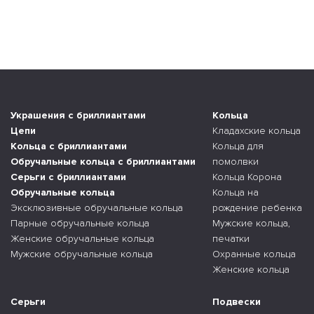
Украшения с бриллиантами
Кольца
Цепи
Кладахские кольца
Кольца с бриллиантами
Кольца для
Обручальные кольца с бриллиантами
помолвки
Серьги с бриллиантами
Кольца Корона
Обручальные кольца
Кольца на
Эксклюзивные обручальные кольца
рождение ребенка
Парные обручальные кольца
Мужские кольца,
Женские обручальные кольца
печатки
Мужские обручальные кольца
Охранные кольца
Женские кольца
Серьги
Подвески