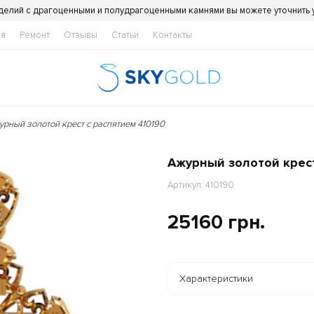
делий с драгоценными и полудрагоценными камнями вы можете уточнить
ия
Ремонт
Отзывы
Статьи
Контакты
урный золотой крест с распятием 410190
Ажурный золотой крест
Артикул: 410190
25160 грн.
Характеристики