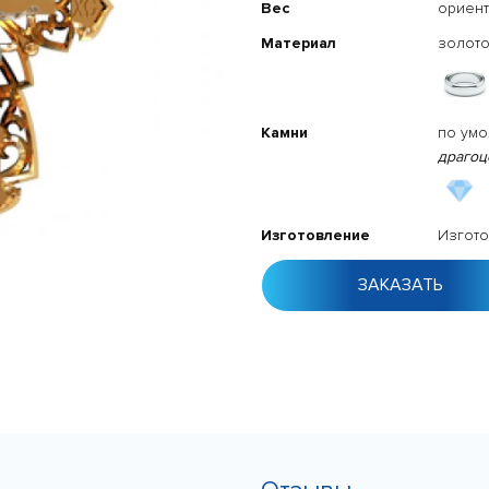
Вес
ориент
Материал
золото
Камни
по ум
драгоц
Изготовление
Изгото
ЗАКАЗАТЬ