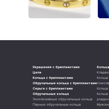
Украшения с бриллиантами
Кольц
Цепи
Кладах
Кольца с бриллиантами
Кольца
Обручальные кольца с бриллиантами
помолв
Серьги с бриллиантами
Кольца
Обручальные кольца
Кольца
Эксклюзивные обручальные кольца
рожден
Парные обручальные кольца
Мужски