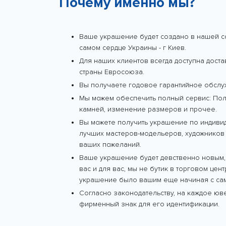
Почему именно мы?
Ваше украшение будет создано в нашей с
самом сердце Украины - г Киев.
Для наших клиентов всегда доступна дост
страны Евросоюза.
Вы получаете годовое гарантийное обслу
Мы можем обеспечить полный сервис: Поли
камней, изменение размеров и прочее.
Вы можете получить украшение по индиви
лучших мастеров-модельеров, художников 
ваших пожеланий.
Ваше украшение будет девственно новым,
вас и для вас, мы не бутик в торговом цен
украшение было вашим еще начиная с сам
Согласно законодательству, на каждое ю
фирменный знак для его идентификации.