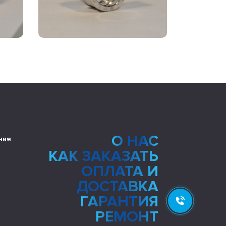
О НАС
ния
КАК ЗАКАЗАТЬ
ОПЛАТА И
ДОСТАВКА
ГАРАНТИЯ
РЕМОНТ