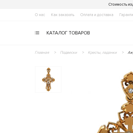
Стоимость из
О нас
Как заказать
Оплата и доставка
Гарант
КАТАЛОГ ТОВАРОВ
Главная
Подвески
Кресты, ладанки
Аж