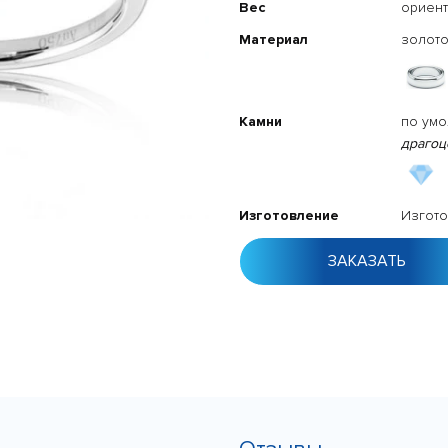
Вес
ориен
Материал
золото
Камни
по ум
драгоц
Изготовление
Изгото
ЗАКАЗАТЬ