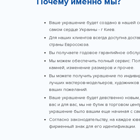
Почему именно мы?
Ваше украшение будет создано в нашей с
самом сердце Украины - г Киев.
Для наших клиентов всегда доступна дост
страны Евросоюза.
Вы получаете годовое гарантийное обслу
Мы можем обеспечить полный сервис: Поли
камней, изменение размеров и прочее.
Вы можете получить украшение по индиви
лучших мастеров-модельеров, художников 
ваших пожеланий.
Ваше украшение будет девственно новым,
вас и для вас, мы не бутик в торговом цен
украшение было вашим еще начиная с сам
Согласно законодательству, на каждое ю
фирменный знак для его идентификации.