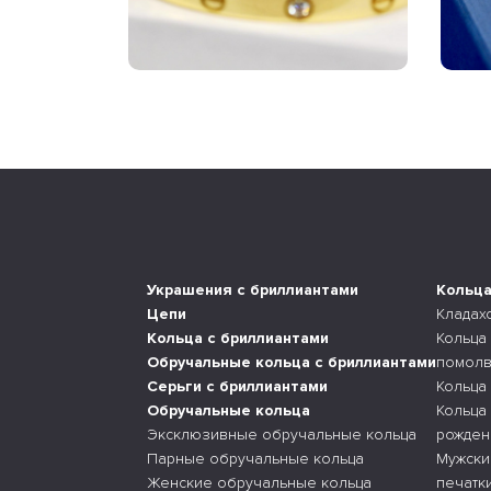
Украшения с бриллиантами
Кольц
Цепи
Кладах
Кольца с бриллиантами
Кольца
Обручальные кольца с бриллиантами
помолв
Серьги с бриллиантами
Кольца
Обручальные кольца
Кольца
Эксклюзивные обручальные кольца
рожден
Парные обручальные кольца
Мужски
Женские обручальные кольца
печатк