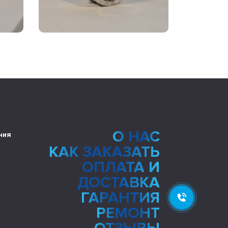
О НАС
ния
КАК ЗАКАЗАТЬ
ОПЛАТА И
ДОСТАВКА
ГАРАНТИЯ
РЕМОНТ