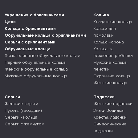
Украшения с бриллиантами
Кольца
Цепи
Кладахские кольца
Кольца с бриллиантами
Кольца для
Обручальные кольца с бриллиантами
помолвки
Серьги с бриллиантами
Кольца Корона
Обручальные кольца
Кольца на
Эксклюзивные обручальные кольца
рождение ребенка
Парные обручальные кольца
Мужские кольца,
Женские обручальные кольца
печатки
Мужские обручальные кольца
Охранные кольца
Женские кольца
Серьги
Подвески
Женские серьги
Женские подвески
Пусеты (гвоздики)
Знаки Зодиака
Серьги - кольца
Кресты, ладанки
Серьги с жемчугом
Символические
подвески