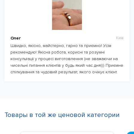
Олег
Київ
Швидко, якісно, майстерно, гарно та приємно! Усім
рекомендую! Якісна робота, корисні та розумні
консультації у процесі виготовлення (не зважаючи на
чисельні питання клієнтів у будь який час дня))) Приємне
спілкування та чудовий результат, якого очікує клієнт.
Товары в той же ценовой категории