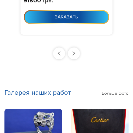
91800 грн.
VVS1/VVS2,
Изготовление
:
Изготовление 10-24 дня с момента
ЗАКАЗАТЬ
заказа
Галерея наших работ
Больше фото