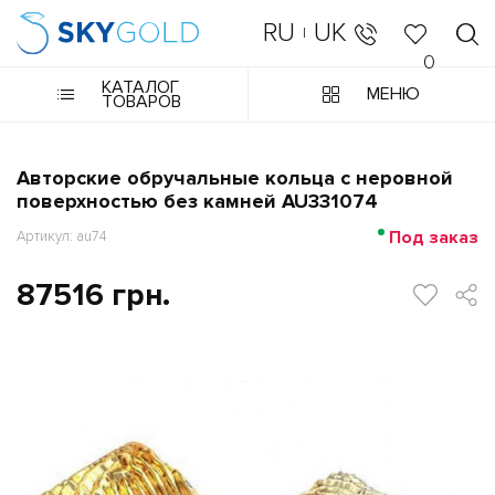
RU
UK
|
0
КАТАЛОГ
МЕНЮ
ТОВАРОВ
Авторские обручальные кольца с неровной
поверхностью без камней AU331074
Под заказ
Артикул: au74
87516 грн.