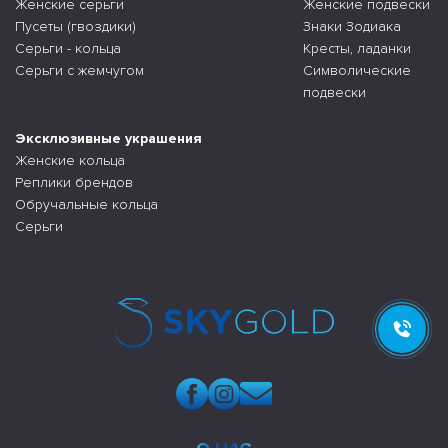
Женские серьги
Женские подвески
Пусеты (гвоздики)
Знаки Зодиака
Серьги - кольца
Кресты, ладанки
Серьги с жемчугом
Символические
подвески
Эксклюзивные украшения
Женские кольца
Реплики брендов
Обручальные кольца
Серьги