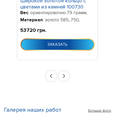
Широкое золотое кольцо с
цветами из камней 100730
Вес
: ориентировочно 7.9 грамм,
Материал
: золото 585, 750,
Камни
: по умолчанию фианит,
53720 грн.
Изготовление
: Изготовление 10-
24 дня с момента заказа
ЗАКАЗАТЬ
Галерея наших работ
Больше фото