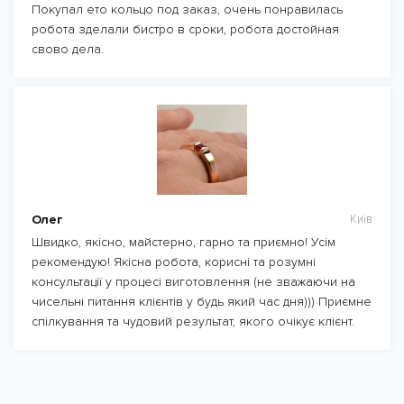
Покупал ето кольцо под заказ, очень понравилась
робота зделали бистро в сроки, робота достойная
свово дела.
Олег
Київ
Швидко, якісно, майстерно, гарно та приємно! Усім
рекомендую! Якісна робота, корисні та розумні
консультації у процесі виготовлення (не зважаючи на
чисельні питання клієнтів у будь який час дня))) Приємне
спілкування та чудовий результат, якого очікує клієнт.