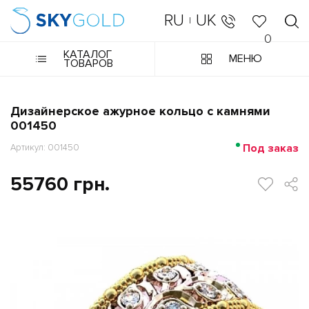
RU
UK
|
0
КАТАЛОГ
МЕНЮ
ТОВАРОВ
Дизайнерское ажурное кольцо с камнями
001450
Под заказ
Артикул: 001450
55760 грн.