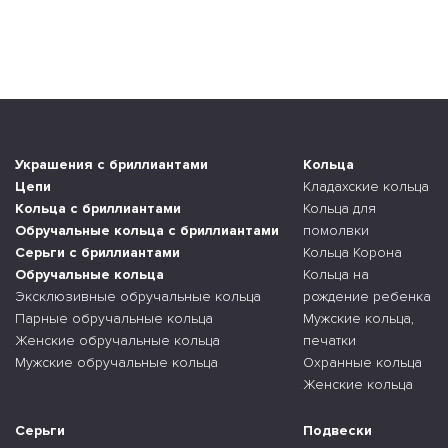
Украшения с бриллиантами
Кольца
Цепи
Кладахские кольца
Кольца с бриллиантами
Кольца для
Обручальные кольца с бриллиантами
помолвки
Серьги с бриллиантами
Кольца Корона
Обручальные кольца
Кольца на
Эксклюзивные обручальные кольца
рождение ребенка
Парные обручальные кольца
Мужские кольца,
Женские обручальные кольца
печатки
Мужские обручальные кольца
Охранные кольца
Женские кольца
Серьги
Подвески